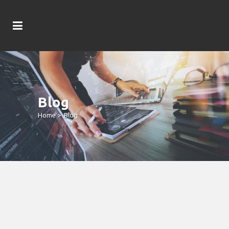
Blog
Home
>
Blog
Gebührenfrei Aufführen Unter
Anderem Erlangen