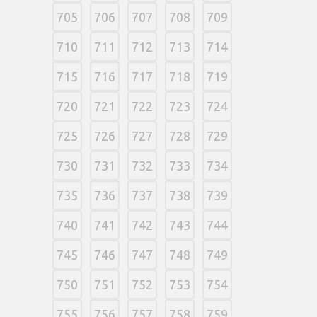
705
706
707
708
709
710
711
712
713
714
715
716
717
718
719
720
721
722
723
724
725
726
727
728
729
730
731
732
733
734
735
736
737
738
739
740
741
742
743
744
745
746
747
748
749
750
751
752
753
754
755
756
757
758
759