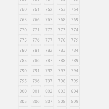
760
761
762
763
764
765
766
767
768
769
770
771
772
773
774
775
776
777
778
779
780
781
782
783
784
785
786
787
788
789
790
791
792
793
794
795
796
797
798
799
800
801
802
803
804
805
806
807
808
809