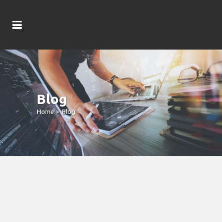
Blog
Home
>
Blog
Имайте Температурите, Които
Имат Vulkan Spiele Влизане
Мобилно Flame Joker Предимства