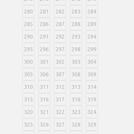
280
281
282
283
284
285
286
287
288
289
290
291
292
293
294
295
296
297
298
299
300
301
302
303
304
305
306
307
308
309
310
311
312
313
314
315
316
317
318
319
320
321
322
323
324
325
326
327
328
329