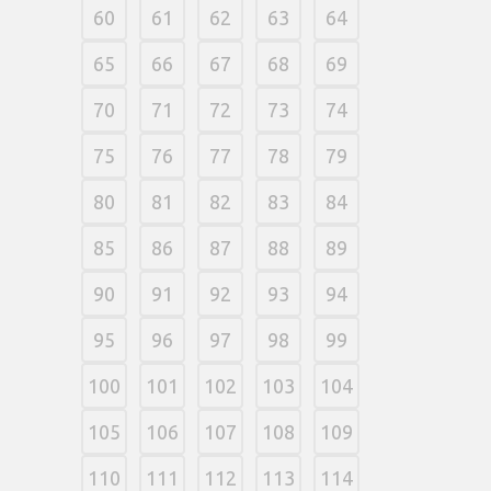
60
61
62
63
64
65
66
67
68
69
70
71
72
73
74
75
76
77
78
79
80
81
82
83
84
85
86
87
88
89
90
91
92
93
94
95
96
97
98
99
100
101
102
103
104
105
106
107
108
109
110
111
112
113
114