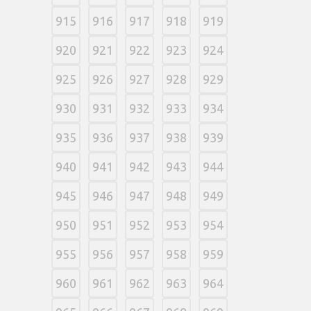
915
916
917
918
919
920
921
922
923
924
925
926
927
928
929
930
931
932
933
934
935
936
937
938
939
940
941
942
943
944
945
946
947
948
949
950
951
952
953
954
955
956
957
958
959
960
961
962
963
964