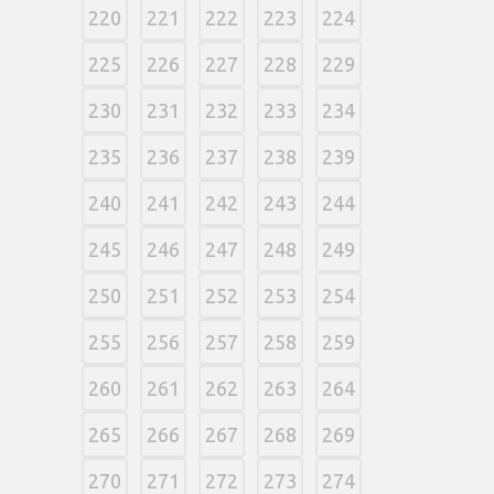
220
221
222
223
224
225
226
227
228
229
230
231
232
233
234
235
236
237
238
239
240
241
242
243
244
245
246
247
248
249
250
251
252
253
254
255
256
257
258
259
260
261
262
263
264
265
266
267
268
269
270
271
272
273
274