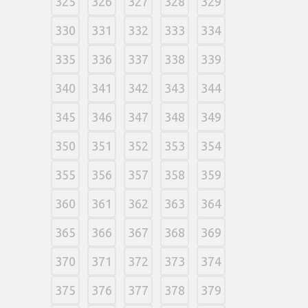
325
326
327
328
329
330
331
332
333
334
335
336
337
338
339
340
341
342
343
344
345
346
347
348
349
350
351
352
353
354
355
356
357
358
359
360
361
362
363
364
365
366
367
368
369
370
371
372
373
374
375
376
377
378
379