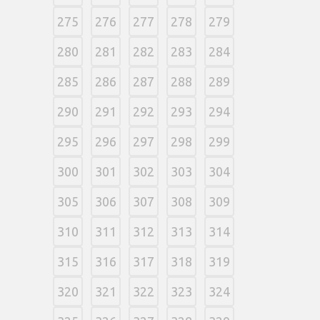
275
276
277
278
279
280
281
282
283
284
285
286
287
288
289
290
291
292
293
294
295
296
297
298
299
300
301
302
303
304
305
306
307
308
309
310
311
312
313
314
315
316
317
318
319
320
321
322
323
324