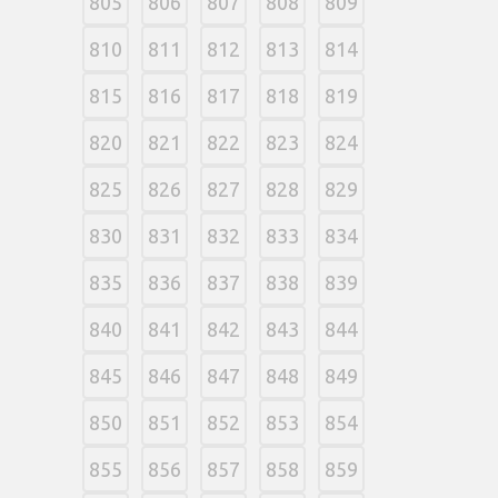
805
806
807
808
809
810
811
812
813
814
815
816
817
818
819
820
821
822
823
824
825
826
827
828
829
830
831
832
833
834
835
836
837
838
839
840
841
842
843
844
845
846
847
848
849
850
851
852
853
854
855
856
857
858
859