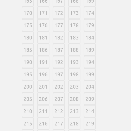
165
166
167
168
169
170
171
172
173
174
175
176
177
178
179
180
181
182
183
184
185
186
187
188
189
190
191
192
193
194
195
196
197
198
199
200
201
202
203
204
205
206
207
208
209
210
211
212
213
214
215
216
217
218
219