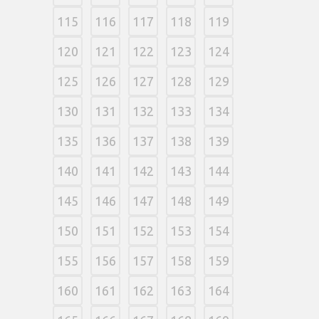
115
116
117
118
119
120
121
122
123
124
125
126
127
128
129
130
131
132
133
134
135
136
137
138
139
140
141
142
143
144
145
146
147
148
149
150
151
152
153
154
155
156
157
158
159
160
161
162
163
164