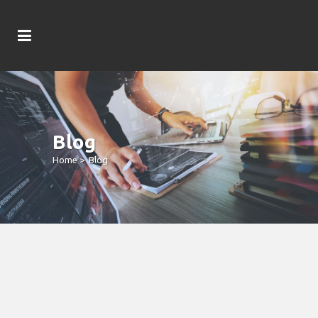
Blog
Home
>
Blog
Tilslutte Casinoer I Ice Casino Bonus
Kraft Af Rigtige Penge Pr. Dannevan
2024