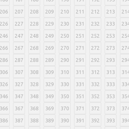
206
207
208
209
210
211
212
213
21
226
227
228
229
230
231
232
233
23
246
247
248
249
250
251
252
253
25
266
267
268
269
270
271
272
273
27
286
287
288
289
290
291
292
293
29
306
307
308
309
310
311
312
313
31
326
327
328
329
330
331
332
333
33
346
347
348
349
350
351
352
353
35
366
367
368
369
370
371
372
373
37
386
387
388
389
390
391
392
393
39