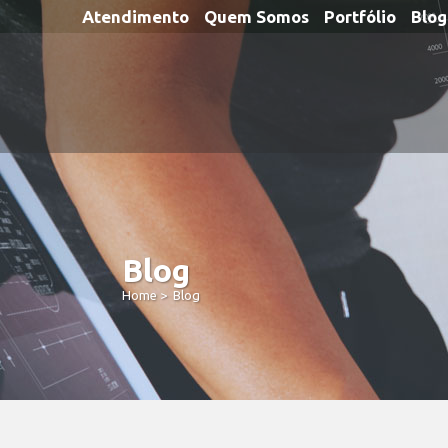
Atendimento
Quem Somos
Portfólio
Blog
Blog
Home
>
Blog