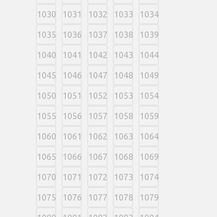
1030
1031
1032
1033
1034
1035
1036
1037
1038
1039
1040
1041
1042
1043
1044
1045
1046
1047
1048
1049
1050
1051
1052
1053
1054
1055
1056
1057
1058
1059
1060
1061
1062
1063
1064
1065
1066
1067
1068
1069
1070
1071
1072
1073
1074
1075
1076
1077
1078
1079