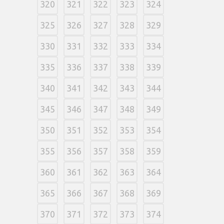
320
321
322
323
324
325
326
327
328
329
330
331
332
333
334
335
336
337
338
339
340
341
342
343
344
345
346
347
348
349
350
351
352
353
354
355
356
357
358
359
360
361
362
363
364
365
366
367
368
369
370
371
372
373
374