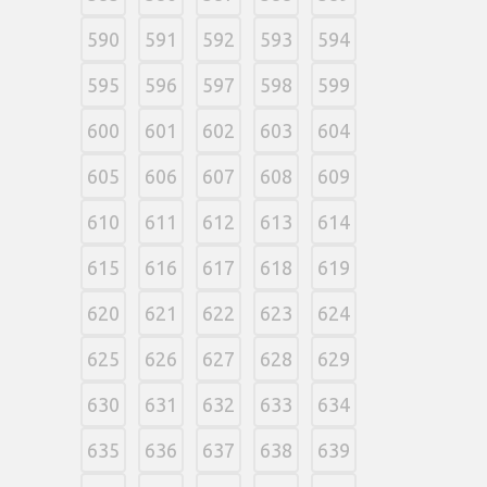
590
591
592
593
594
595
596
597
598
599
600
601
602
603
604
605
606
607
608
609
610
611
612
613
614
615
616
617
618
619
620
621
622
623
624
625
626
627
628
629
630
631
632
633
634
635
636
637
638
639