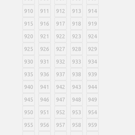
910
911
912
913
914
915
916
917
918
919
920
921
922
923
924
925
926
927
928
929
930
931
932
933
934
935
936
937
938
939
940
941
942
943
944
945
946
947
948
949
950
951
952
953
954
955
956
957
958
959