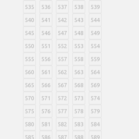
535
536
537
538
539
540
541
542
543
544
545
546
547
548
549
550
551
552
553
554
555
556
557
558
559
560
561
562
563
564
565
566
567
568
569
570
571
572
573
574
575
576
577
578
579
580
581
582
583
584
585
586
587
588
589