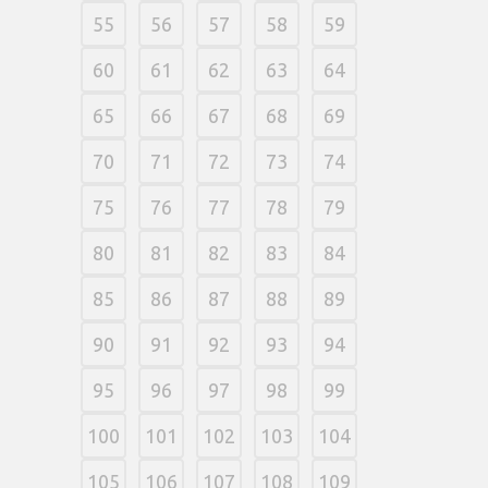
55
56
57
58
59
60
61
62
63
64
65
66
67
68
69
70
71
72
73
74
75
76
77
78
79
80
81
82
83
84
85
86
87
88
89
90
91
92
93
94
95
96
97
98
99
100
101
102
103
104
105
106
107
108
109