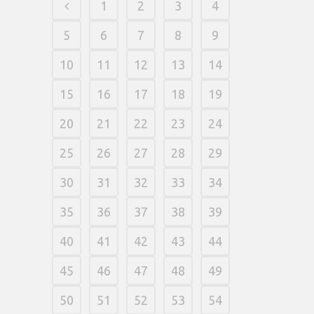
1
2
3
4
5
6
7
8
9
10
11
12
13
14
15
16
17
18
19
20
21
22
23
24
25
26
27
28
29
30
31
32
33
34
35
36
37
38
39
40
41
42
43
44
45
46
47
48
49
50
51
52
53
54