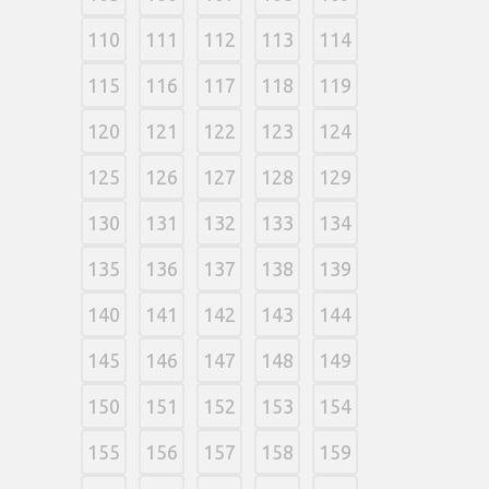
110
111
112
113
114
115
116
117
118
119
120
121
122
123
124
125
126
127
128
129
130
131
132
133
134
135
136
137
138
139
140
141
142
143
144
145
146
147
148
149
150
151
152
153
154
155
156
157
158
159