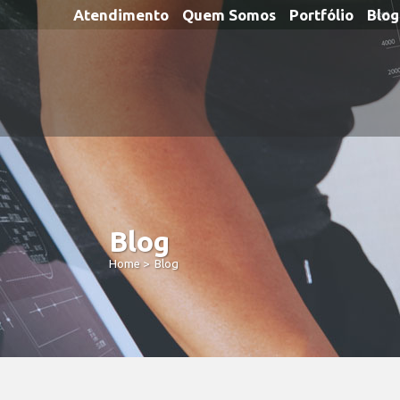
Atendimento
Quem Somos
Portfólio
Blog
Blog
Home
>
Blog