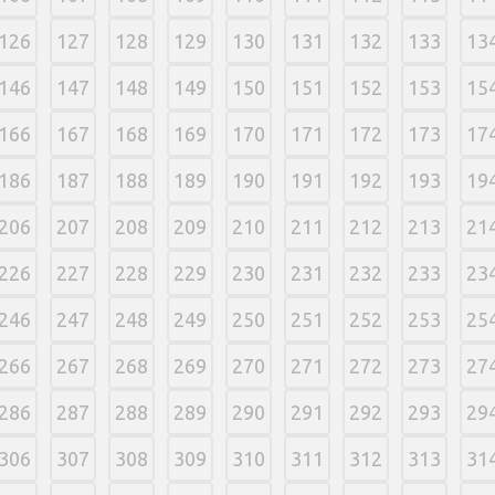
126
127
128
129
130
131
132
133
13
146
147
148
149
150
151
152
153
15
166
167
168
169
170
171
172
173
17
186
187
188
189
190
191
192
193
19
206
207
208
209
210
211
212
213
21
226
227
228
229
230
231
232
233
23
246
247
248
249
250
251
252
253
25
266
267
268
269
270
271
272
273
27
286
287
288
289
290
291
292
293
29
306
307
308
309
310
311
312
313
31