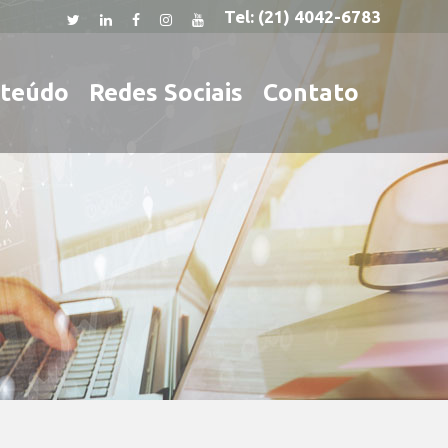
Tel:
(21) 4042-6783
teúdo
Redes Sociais
Contato