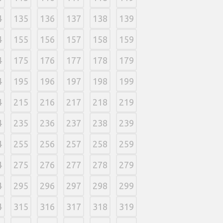
4
135
136
137
138
139
4
155
156
157
158
159
4
175
176
177
178
179
4
195
196
197
198
199
4
215
216
217
218
219
4
235
236
237
238
239
4
255
256
257
258
259
4
275
276
277
278
279
4
295
296
297
298
299
4
315
316
317
318
319