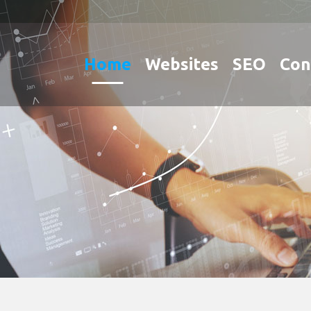
Home
Websites
SEO
Con