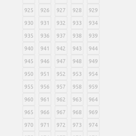
925
926
927
928
929
930
931
932
933
934
935
936
937
938
939
940
941
942
943
944
945
946
947
948
949
950
951
952
953
954
955
956
957
958
959
960
961
962
963
964
965
966
967
968
969
970
971
972
973
974