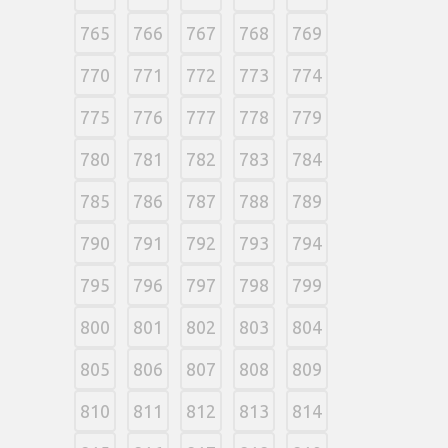
765
766
767
768
769
770
771
772
773
774
775
776
777
778
779
780
781
782
783
784
785
786
787
788
789
790
791
792
793
794
795
796
797
798
799
800
801
802
803
804
805
806
807
808
809
810
811
812
813
814