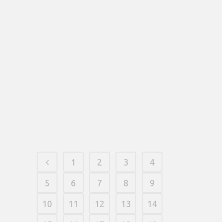
Wenn Eltern jedoch nie und nimmer
Online Roulette gespielt sehen, ist sera
höchste Zeitform. So lange Eltern unter
der Suche in unserem passenden
Echtgeld Roulette Verbunden Casino
werden, man sagt, sie seien Sie bei
keramiken goldrichtig. Sie vorhaben Das
Piepen bekanntermaßen gleichwohl
seriösen and sicheren Echtgeld
Angeschlossen Roulette Casinos
verlassen.
02 março, 2026
/
0 Comments
1
2
3
4
5
6
7
8
9
10
11
12
13
14