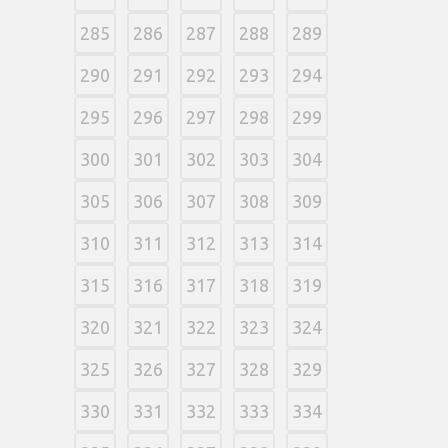
285
286
287
288
289
290
291
292
293
294
295
296
297
298
299
300
301
302
303
304
305
306
307
308
309
310
311
312
313
314
315
316
317
318
319
320
321
322
323
324
325
326
327
328
329
330
331
332
333
334