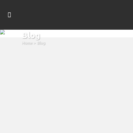
Blog
Home
>
Blog
Greatest Mobile Casinos Us Play
Steam Tower Slot Machine 2026
Greatest Real Money Apps!
FanDuel along with excels within the
geolocation, getting quicker, far more
direct, much less intrusive inspections
than BetMGM's usually buggy system. A
primary virtue try FanDuel's unmarried
mutual purse program, which, such
DraftKings', allows smooth mix-
equipment enjoy. The new seven-level
VIP program goes beyond the