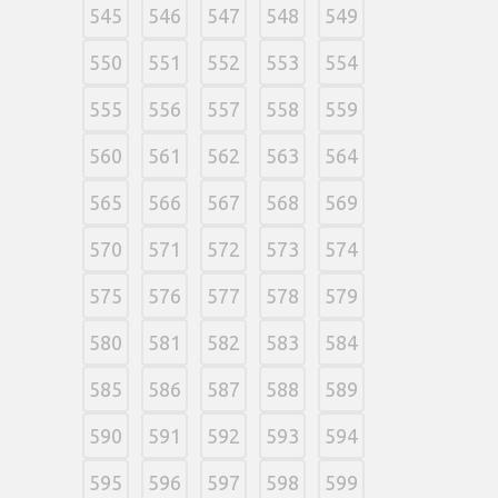
545
546
547
548
549
550
551
552
553
554
555
556
557
558
559
560
561
562
563
564
565
566
567
568
569
570
571
572
573
574
575
576
577
578
579
580
581
582
583
584
585
586
587
588
589
590
591
592
593
594
595
596
597
598
599