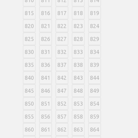
810
811
812
813
814
815
816
817
818
819
820
821
822
823
824
825
826
827
828
829
830
831
832
833
834
835
836
837
838
839
840
841
842
843
844
845
846
847
848
849
850
851
852
853
854
855
856
857
858
859
860
861
862
863
864