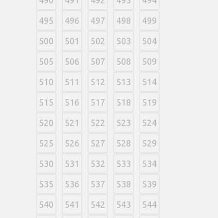
490
491
492
493
494
495
496
497
498
499
500
501
502
503
504
505
506
507
508
509
510
511
512
513
514
515
516
517
518
519
520
521
522
523
524
525
526
527
528
529
530
531
532
533
534
535
536
537
538
539
540
541
542
543
544