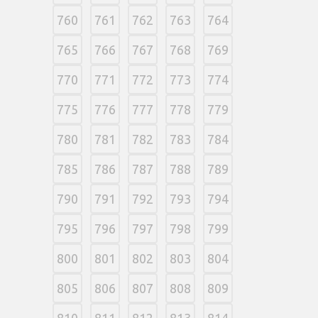
760
761
762
763
764
765
766
767
768
769
770
771
772
773
774
775
776
777
778
779
780
781
782
783
784
785
786
787
788
789
790
791
792
793
794
795
796
797
798
799
800
801
802
803
804
805
806
807
808
809