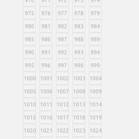
970
971
972
973
974
975
976
977
978
979
980
981
982
983
984
985
986
987
988
989
990
991
992
993
994
995
996
997
998
999
1000
1001
1002
1003
1004
1005
1006
1007
1008
1009
1010
1011
1012
1013
1014
1015
1016
1017
1018
1019
1020
1021
1022
1023
1024