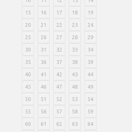
10
11
12
13
14
15
16
17
18
19
20
21
22
23
24
25
26
27
28
29
30
31
32
33
34
35
36
37
38
39
40
41
42
43
44
45
46
47
48
49
50
51
52
53
54
55
56
57
58
59
60
61
62
63
64