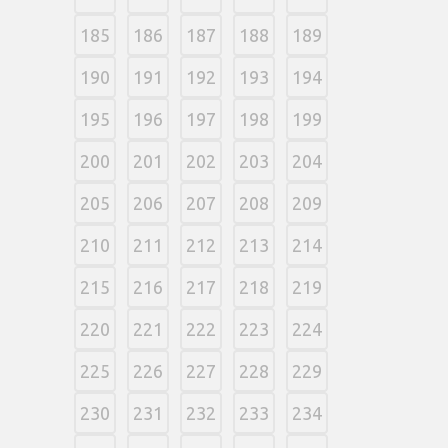
185
186
187
188
189
190
191
192
193
194
195
196
197
198
199
200
201
202
203
204
205
206
207
208
209
210
211
212
213
214
215
216
217
218
219
220
221
222
223
224
225
226
227
228
229
230
231
232
233
234