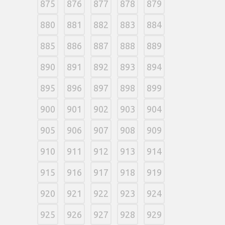
875
876
877
878
879
880
881
882
883
884
885
886
887
888
889
890
891
892
893
894
895
896
897
898
899
900
901
902
903
904
905
906
907
908
909
910
911
912
913
914
915
916
917
918
919
920
921
922
923
924
925
926
927
928
929