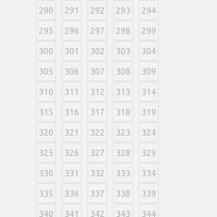
290
291
292
293
294
295
296
297
298
299
300
301
302
303
304
305
306
307
308
309
310
311
312
313
314
315
316
317
318
319
320
321
322
323
324
325
326
327
328
329
330
331
332
333
334
335
336
337
338
339
340
341
342
343
344