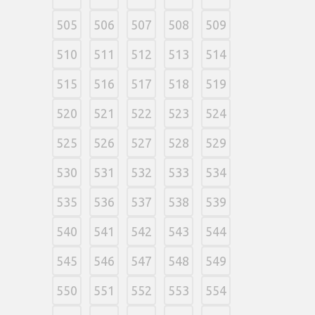
505
506
507
508
509
510
511
512
513
514
515
516
517
518
519
520
521
522
523
524
525
526
527
528
529
530
531
532
533
534
535
536
537
538
539
540
541
542
543
544
545
546
547
548
549
550
551
552
553
554