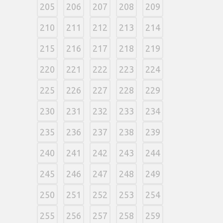
205
206
207
208
209
210
211
212
213
214
215
216
217
218
219
220
221
222
223
224
225
226
227
228
229
230
231
232
233
234
235
236
237
238
239
240
241
242
243
244
245
246
247
248
249
250
251
252
253
254
255
256
257
258
259