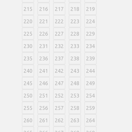
215
216
217
218
219
220
221
222
223
224
225
226
227
228
229
230
231
232
233
234
235
236
237
238
239
240
241
242
243
244
245
246
247
248
249
250
251
252
253
254
255
256
257
258
259
260
261
262
263
264