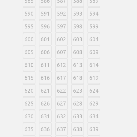
585
586
587
588
589
590
591
592
593
594
595
596
597
598
599
600
601
602
603
604
605
606
607
608
609
610
611
612
613
614
615
616
617
618
619
620
621
622
623
624
625
626
627
628
629
630
631
632
633
634
635
636
637
638
639