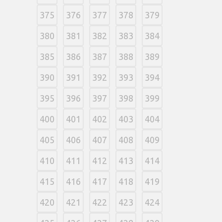
375
376
377
378
379
380
381
382
383
384
385
386
387
388
389
390
391
392
393
394
395
396
397
398
399
400
401
402
403
404
405
406
407
408
409
410
411
412
413
414
415
416
417
418
419
420
421
422
423
424