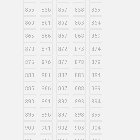
855
856
857
858
859
860
861
862
863
864
865
866
867
868
869
870
871
872
873
874
875
876
877
878
879
880
881
882
883
884
885
886
887
888
889
890
891
892
893
894
895
896
897
898
899
900
901
902
903
904