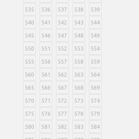
535
536
537
538
539
540
541
542
543
544
545
546
547
548
549
550
551
552
553
554
555
556
557
558
559
560
561
562
563
564
565
566
567
568
569
570
571
572
573
574
575
576
577
578
579
580
581
582
583
584