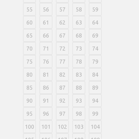
55
56
57
58
59
60
61
62
63
64
65
66
67
68
69
70
71
72
73
74
75
76
77
78
79
80
81
82
83
84
85
86
87
88
89
90
91
92
93
94
95
96
97
98
99
100
101
102
103
104