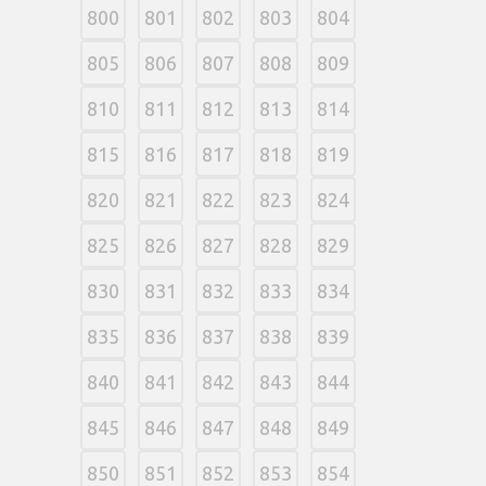
800
801
802
803
804
805
806
807
808
809
810
811
812
813
814
815
816
817
818
819
820
821
822
823
824
825
826
827
828
829
830
831
832
833
834
835
836
837
838
839
840
841
842
843
844
845
846
847
848
849
850
851
852
853
854