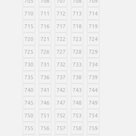
705
706
707
708
709
710
711
712
713
714
715
716
717
718
719
720
721
722
723
724
725
726
727
728
729
730
731
732
733
734
735
736
737
738
739
740
741
742
743
744
745
746
747
748
749
750
751
752
753
754
755
756
757
758
759