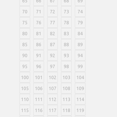
65
66
67
68
69
70
71
72
73
74
75
76
77
78
79
80
81
82
83
84
85
86
87
88
89
90
91
92
93
94
95
96
97
98
99
100
101
102
103
104
105
106
107
108
109
110
111
112
113
114
115
116
117
118
119