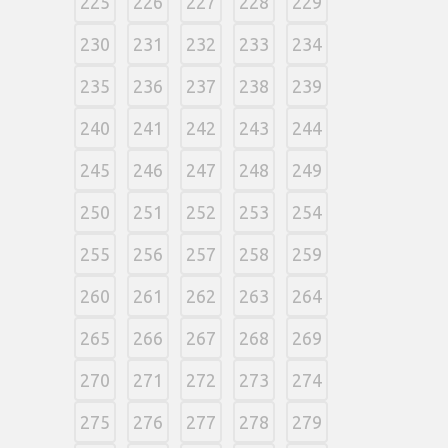
225
226
227
228
229
230
231
232
233
234
235
236
237
238
239
240
241
242
243
244
245
246
247
248
249
250
251
252
253
254
255
256
257
258
259
260
261
262
263
264
265
266
267
268
269
270
271
272
273
274
275
276
277
278
279