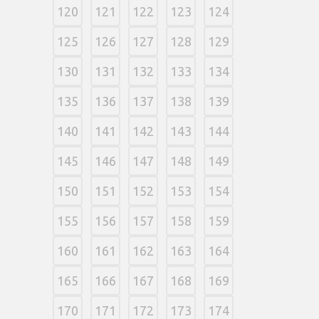
120
121
122
123
124
125
126
127
128
129
130
131
132
133
134
135
136
137
138
139
140
141
142
143
144
145
146
147
148
149
150
151
152
153
154
155
156
157
158
159
160
161
162
163
164
165
166
167
168
169
170
171
172
173
174