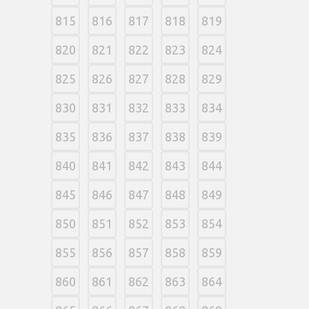
815
816
817
818
819
820
821
822
823
824
825
826
827
828
829
830
831
832
833
834
835
836
837
838
839
840
841
842
843
844
845
846
847
848
849
850
851
852
853
854
855
856
857
858
859
860
861
862
863
864