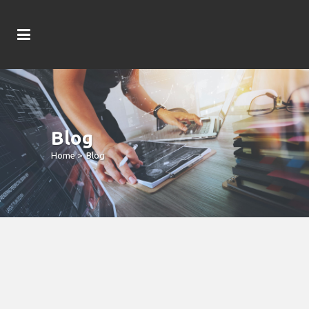
Blog
Home
>
Blog
Totally Free Revolves Will Likely Be
Experimented With At Most Online
Casinos