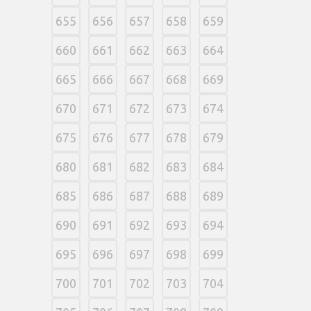
655
656
657
658
659
660
661
662
663
664
665
666
667
668
669
670
671
672
673
674
675
676
677
678
679
680
681
682
683
684
685
686
687
688
689
690
691
692
693
694
695
696
697
698
699
700
701
702
703
704