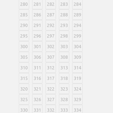
280
281
282
283
284
285
286
287
288
289
290
291
292
293
294
295
296
297
298
299
300
301
302
303
304
305
306
307
308
309
310
311
312
313
314
315
316
317
318
319
320
321
322
323
324
325
326
327
328
329
330
331
332
333
334