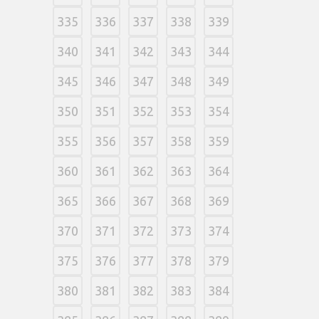
335
336
337
338
339
340
341
342
343
344
345
346
347
348
349
350
351
352
353
354
355
356
357
358
359
360
361
362
363
364
365
366
367
368
369
370
371
372
373
374
375
376
377
378
379
380
381
382
383
384