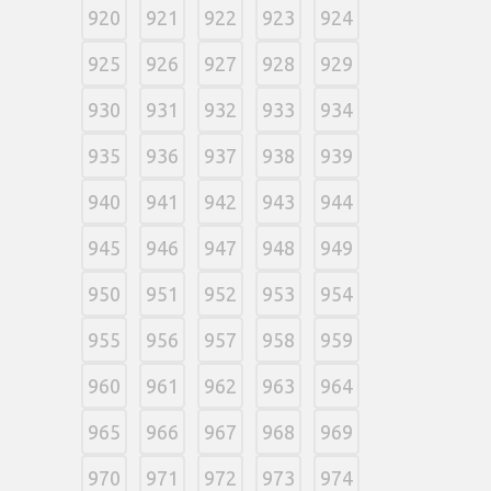
920
921
922
923
924
925
926
927
928
929
930
931
932
933
934
935
936
937
938
939
940
941
942
943
944
945
946
947
948
949
950
951
952
953
954
955
956
957
958
959
960
961
962
963
964
965
966
967
968
969
970
971
972
973
974