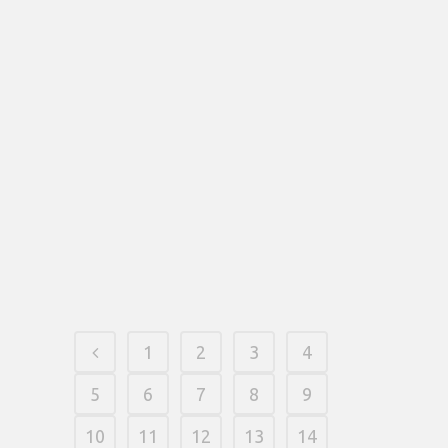
And Free Slot Games Are Completely
Chance-Totally Free, In Order To
Enjoy Your Spins Without Getting
Troubled Concerning Lead
Modern online slots try fun to try out. It
is pleasing to see what takes place
second once you lead to bonus rounds
otherwise earn totally free revolves,
while you lack real money. Add exactly
how convenient it�s playing anytime
you require in just several...
20 março, 2026
/
0 Comments
1
2
3
4
5
6
7
8
9
10
11
12
13
14