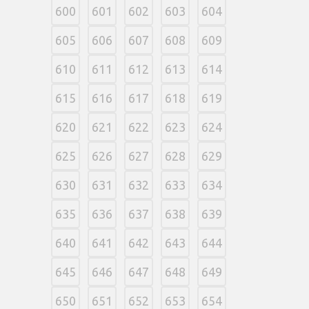
600
601
602
603
604
605
606
607
608
609
610
611
612
613
614
615
616
617
618
619
620
621
622
623
624
625
626
627
628
629
630
631
632
633
634
635
636
637
638
639
640
641
642
643
644
645
646
647
648
649
650
651
652
653
654