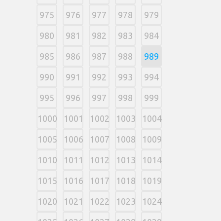
975
976
977
978
979
980
981
982
983
984
985
986
987
988
989
990
991
992
993
994
995
996
997
998
999
1000
1001
1002
1003
1004
1005
1006
1007
1008
1009
1010
1011
1012
1013
1014
1015
1016
1017
1018
1019
1020
1021
1022
1023
1024