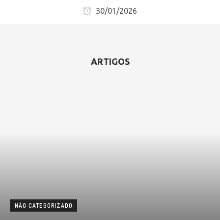
30/01/2026
ARTIGOS
NÃO CATEGORIZADO