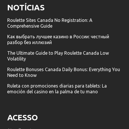
NOTÍCIAS
Roulette Sites Canada No Registration: A
Comprehensive Guide
Как выбрать лучшее казино в России: честный
разбор без иллюзий
The Ultimate Guide to Play Roulette Canada Low
Volatility
Roulette Bonuses Canada Daily Bonus: Everything You
Need to Know
Ruleta con promociones diarias para tablets: La
emoción del casino en la palma de tu mano
ACESSO