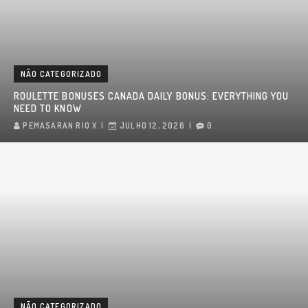
NÃO CATEGORIZADO
ROULETTE BONUSES CANADA DAILY BONUS: EVERYTHING YOU
NEED TO KNOW
PEMASARAN RIO X
JULHO 12, 2026
0
NÃO CATEGORIZADO