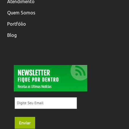
Atendimento
Quem Somos
Portfólio
Blog