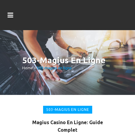
503-Magius En Ligne
Home
>
503-magius en ligne
503-MAGIUS EN LIGNE
Magius Casino En Ligne: Guide
Complet