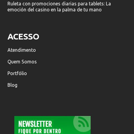
Ruleta con promociones diarias para tablets: La
emoción del casino en la palma de tu mano
ACESSO
Atendimento
Quem Somos
Portfólio
Blog