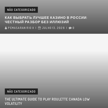
NÃO CATEGORIZADO
КАК ВЫБРАТЬ ЛУЧШЕЕ КАЗИНО В РОССИИ:
ЧЕСТНЫЙ РАЗБОР БЕЗ ИЛЛЮЗИЙ
PEMASARAN RIO X
JULHO 13, 2026
0
NÃO CATEGORIZADO
THE ULTIMATE GUIDE TO PLAY ROULETTE CANADA LOW
VOLATILITY