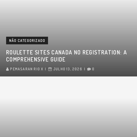
NÃO CATEGORIZADO
ROULETTE SITES CANADA NO REGISTRATION: A
COMPREHENSIVE GUIDE
PEMASARAN RIO X
JULHO 13, 2026
0