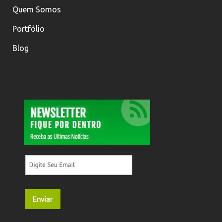
Quem Somos
Portfólio
Blog