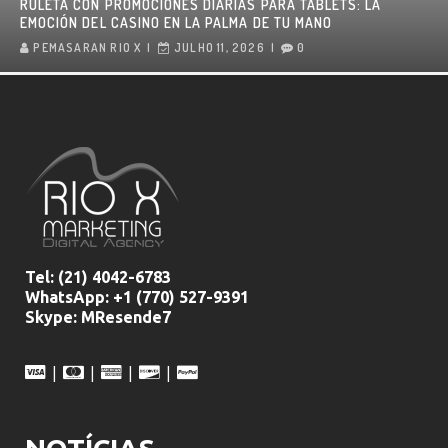
RULETA CON PROMOCIONES DIARIAS PARA TABLETS: LA
EMOCIÓN DEL CASINO EN LA PALMA DE TU MANO
PEMASARAN RIO X
JULHO 11, 2026
0
Tel:
(21) 4042-6783
WhatsApp: +1 (770) 527-9391
Skype: MResende7
|
|
|
|