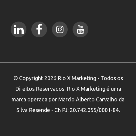
© Copyright 2026 Rio X Marketing - Todos os
Direitos Reservados. Rio X Marketing é uma
marca operada por Marcio Alberto Carvalho da
Silva Resende - CNPJ: 20.742.055/0001-84.