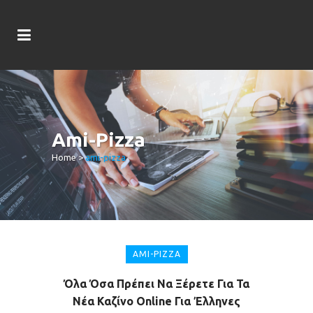
Ami-Pizza
Home
>
ami-pizza
AMI-PIZZA
Όλα Όσα Πρέπει Να Ξέρετε Για Τα
Νέα Καζίνο Online Για Έλληνες