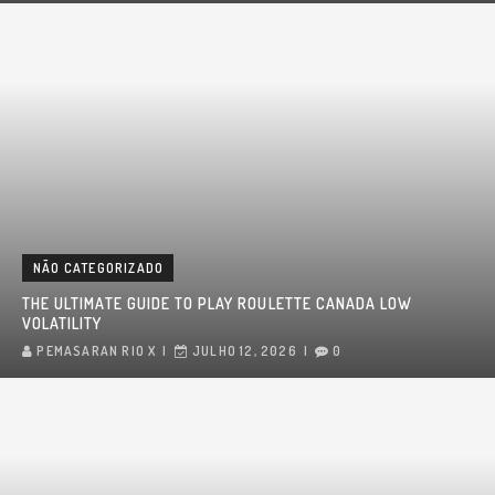
NÃO CATEGORIZADO
THE ULTIMATE GUIDE TO PLAY ROULETTE CANADA LOW
VOLATILITY
PEMASARAN RIO X
JULHO 12, 2026
0