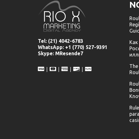
N
Roul
Regi
Gui
Tel:
(21) 4042-6783
Как
WhatsApp: +1 (770) 527-9391
Рос
Skype: MResende7
илл
The 
|
|
|
|
Roul
Rou
Bonu
Kno
Rule
para
casi