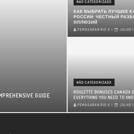
NÃO CATEGORIZADO
КАК ВЫБРАТЬ ЛУЧШЕЕ К
РОССИИ: ЧЕСТНЫЙ РАЗБ
ИЛЛЮЗИЙ
PEMASARAN RIO X
JULHO 1
NÃO CATEGORIZADO
ROULETTE BONUSES CANADA D
MPREHENSIVE GUIDE
EVERYTHING YOU NEED TO KN
PEMASARAN RIO X
JULHO 1