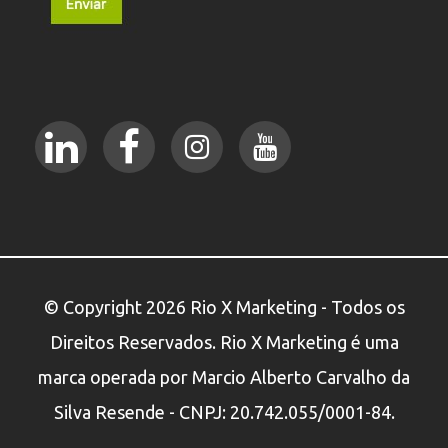
© Copyright 2026 Rio X Marketing - Todos os
Direitos Reservados. Rio X Marketing é uma
marca operada por Marcio Alberto Carvalho da
Silva Resende - CNPJ: 20.742.055/0001-84.