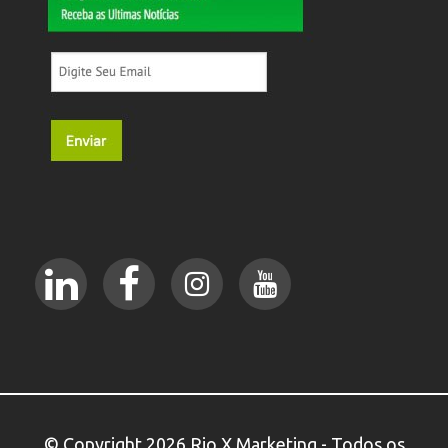
© Copyright 2026 Rio X Marketing - Todos os