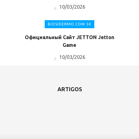
10/03/2026
BIOSIDERMO.COM 50
Официальный Сайт JETTON Jetton
Game
10/03/2026
ARTIGOS