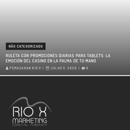
NÃO CATEGORIZADO
RULETA CON PROMOCIONES DIARIAS PARA TABLETS: LA
EMOCIÓN DEL CASINO EN LA PALMA DE TU MANO
PEMASARAN RIO X
JULHO 11, 2026
0