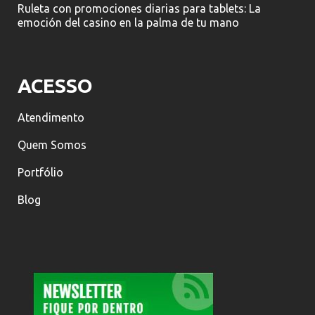
Ruleta con promociones diarias para tablets: La
emoción del casino en la palma de tu mano
ACESSO
Atendimento
Quem Somos
Portfólio
Blog