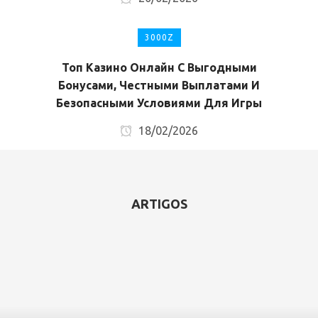
3000Z
Топ Казино Онлайн С Выгодными
Бонусами, Честными Выплатами И
Безопасными Условиями Для Игры
18/02/2026
ARTIGOS