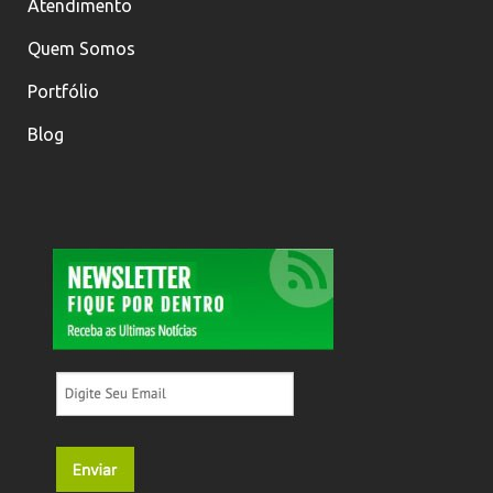
Atendimento
Quem Somos
Portfólio
Blog