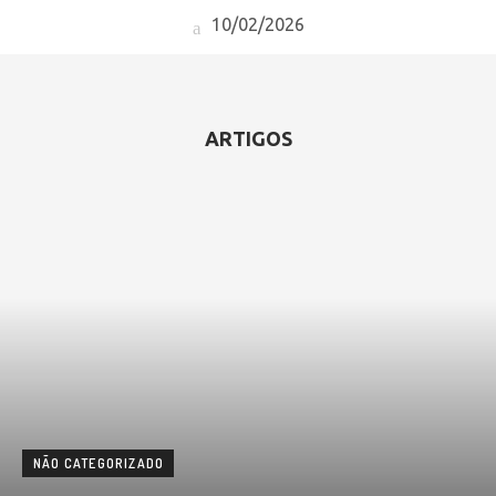
10/02/2026
ARTIGOS
NÃO CATEGORIZADO