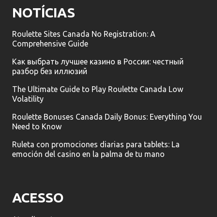
NOTÍCIAS
Roulette Sites Canada No Registration: A
Comprehensive Guide
Как выбрать лучшее казино в России: честный
разбор без иллюзий
The Ultimate Guide to Play Roulette Canada Low
Volatility
Roulette Bonuses Canada Daily Bonus: Everything You
Need to Know
Ruleta con promociones diarias para tablets: La
emoción del casino en la palma de tu mano
ACESSO