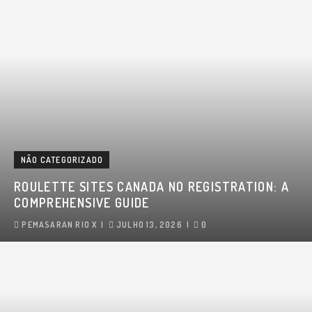
NÃO CATEGORIZADO
ROULETTE SITES CANADA NO REGISTRATION: A
COMPREHENSIVE GUIDE
PEMASARAN RIO X
JULHO 13, 2026
0