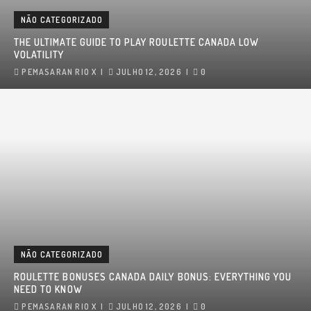
NÃO CATEGORIZADO
THE ULTIMATE GUIDE TO PLAY ROULETTE CANADA LOW
VOLATILITY
PEMASARAN RIO X
JULHO 12, 2026
0
NÃO CATEGORIZADO
ROULETTE BONUSES CANADA DAILY BONUS: EVERYTHING YOU
NEED TO KNOW
PEMASARAN RIO X
JULHO 12, 2026
0