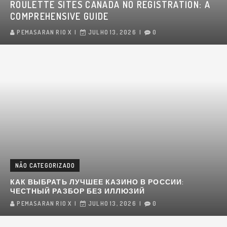
ROULETTE SITES CANADA NO REGISTRATION: A
COMPREHENSIVE GUIDE
PEMASARAN RIO X
JULHO 13, 2026
0
NÃO CATEGORIZADO
КАК ВЫБРАТЬ ЛУЧШЕЕ КАЗИНО В РОССИИ:
ЧЕСТНЫЙ РАЗБОР БЕЗ ИЛЛЮЗИЙ
PEMASARAN RIO X
JULHO 13, 2026
0