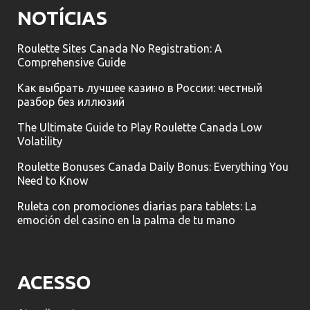
NOTÍCIAS
Roulette Sites Canada No Registration: A
Comprehensive Guide
Как выбрать лучшее казино в России: честный
разбор без иллюзий
The Ultimate Guide to Play Roulette Canada Low
Volatility
Roulette Bonuses Canada Daily Bonus: Everything You
Need to Know
Ruleta con promociones diarias para tablets: La
emoción del casino en la palma de tu mano
ACESSO