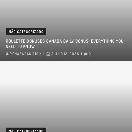
NÃO CATEGORIZADO
ROULETTE BONUSES CANADA DAILY BONUS: EVERYTHING YOU
NEED TO KNOW
PEMASARAN RIO X
JULHO 12, 2026
0
NÃO CATEGORIZADO