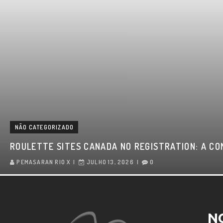
NÃO CATEGORIZADO
ROULETTE SITES CANADA NO REGISTRATION: A CO
PEMASARAN RIO X
JULHO 13, 2026
0
N