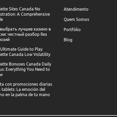
ette Sites Canada No
Atendimento
stration: A Comprehensive
de
Quem Somos
 выбрать лучшее казино в
Portfólio
сии: честный разбор без
юзий
Blog
Ultimate Guide to Play
ette Canada Low Volatility
lette Bonuses Canada Daily
s: Everything You Need to
w
ta con promociones diarias
 tablets: La emoción del
no en la palma de tu mano