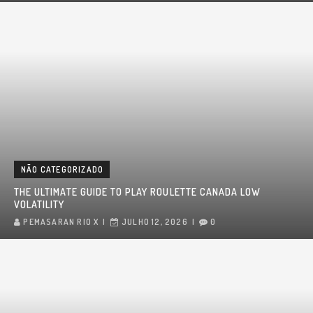
NÃO CATEGORIZADO
THE ULTIMATE GUIDE TO PLAY ROULETTE CANADA LOW
VOLATILITY
PEMASARAN RIO X
JULHO 12, 2026
0