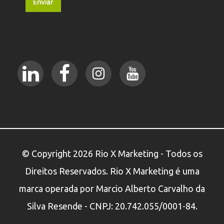
© Copyright 2026 Rio X Marketing - Todos os
Direitos Reservados. Rio X Marketing é uma
marca operada por Marcio Alberto Carvalho da
Silva Resende - CNPJ: 20.742.055/0001-84.