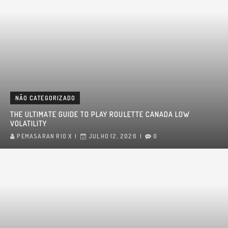
NÃO CATEGORIZADO
THE ULTIMATE GUIDE TO PLAY ROULETTE CANADA LOW
VOLATILITY
PEMASARAN RIO X
JULHO 12, 2026
0