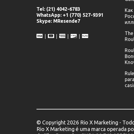
Tel:
(21) 4042-6783
Как
WhatsApp: +1 (770) 527-9391
Рос
Skype: MResende7
илл
The 
|
|
|
|
Roul
Rou
Bonu
Kno
Rule
para
casi
© Copyright 2026 Rio X Marketing - Todo
Rio X Marketing é uma marca operada po