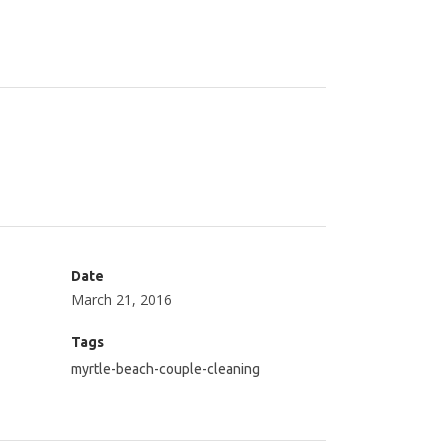
Date
March 21, 2016
Tags
myrtle-beach-couple-cleaning