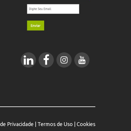
 de Privacidade
|
Termos de Uso
|
Cookies