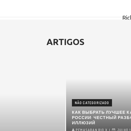
Ric
ARTIGOS
NÃO CATEGORIZADO
КАК ВЫБРАТЬ ЛУЧШЕЕ К
РОССИИ: ЧЕСТНЫЙ РАЗБ
ИЛЛЮЗИЙ
PEMASARAN RIO X
JULHO 1