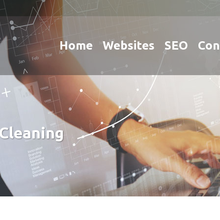
Home
Websites
SEO
Con
Cleaning