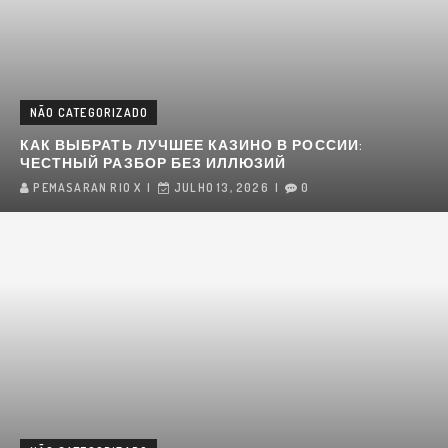
NÃO CATEGORIZADO
КАК ВЫБРАТЬ ЛУЧШЕЕ КАЗИНО В РОССИИ:
ЧЕСТНЫЙ РАЗБОР БЕЗ ИЛЛЮЗИЙ
PEMASARAN RIO X
JULHO 13, 2026
0