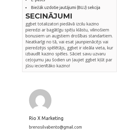
Biežāk uzdotie jautājumi (BUJ) sekcija
SECINĀJUMI
ggbet totalizatori piedāvā izcilu kazino
pieredzi ar bagātīgu spēļu klāstu, vilinošiem
bonusiem un augstiem drošības standartiem.
Neatkarīgi no tā, vai esat jaunpienācējs vai
pieredzējis spēlētājs, ggbet ir ideāla vieta, kur
izbaudīt kazino spēles. Sāciet savu uzvaru
ceļojumu jau šodien un ļaujiet ggbet kļūt par
jūsu iecienītāko kazino!
Rio X Marketing
brenosilvabento@gmail.com