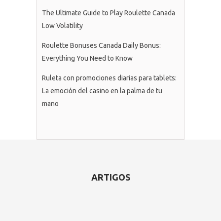
The Ultimate Guide to Play Roulette Canada
Low Volatility
Roulette Bonuses Canada Daily Bonus:
Everything You Need to Know
Ruleta con promociones diarias para tablets:
La emoción del casino en la palma de tu
mano
ARTIGOS