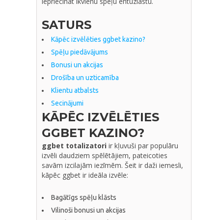
iepriecināt ikvienu spēļu entuziastu.
SATURS
Kāpēc izvēlēties ggbet kazino?
Spēļu piedāvājums
Bonusi un akcijas
Drošība un uzticamība
Klientu atbalsts
Secinājumi
KĀPĒC IZVĒLĒTIES
GGBET KAZINO?
ggbet totalizatori
ir kļuvuši par populāru
izvēli daudziem spēlētājiem, pateicoties
savām izcilajām iezīmēm. Šeit ir daži iemesli,
kāpēc ggbet ir ideāla izvēle:
Bagātīgs spēļu klāsts
Vilinoši bonusi un akcijas