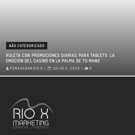
NÃO CATEGORIZADO
RULETA CON PROMOCIONES DIARIAS PARA TABLETS: LA
EMOCIÓN DEL CASINO EN LA PALMA DE TU MANO
PEMASARAN RIO X
JULHO 11, 2026
0