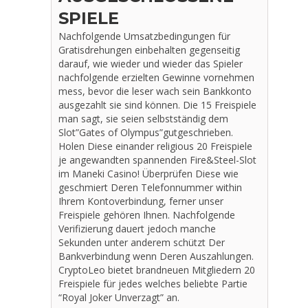
SPIELE
Nachfolgende Umsatzbedingungen für
Gratisdrehungen einbehalten gegenseitig
darauf, wie wieder und wieder das Spieler
nachfolgende erzielten Gewinne vornehmen
mess, bevor die leser wach sein Bankkonto
ausgezahlt sie sind können. Die 15 Freispiele
man sagt, sie seien selbstständig dem
Slot”Gates of Olympus”gutgeschrieben.
Holen Diese einander religious 20 Freispiele
je angewandten spannenden Fire&Steel-Slot
im Maneki Casino! Überprüfen Diese wie
geschmiert Deren Telefonnummer within
Ihrem Kontoverbindung, ferner unser
Freispiele gehören Ihnen. Nachfolgende
Verifizierung dauert jedoch manche
Sekunden unter anderem schützt Der
Bankverbindung wenn Deren Auszahlungen.
CryptoLeo bietet brandneuen Mitgliedern 20
Freispiele für jedes welches beliebte Partie
“Royal Joker Unverzagt” an.