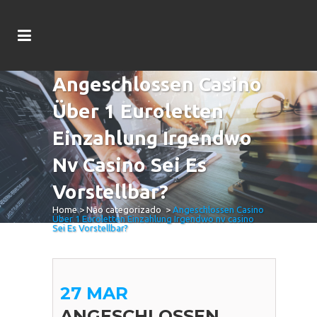
Angeschlossen Casino
Über 1 Euroletten
Einzahlung Irgendwo
Nv Casino Sei Es
Vorstellbar?
Home
>
Não categorizado
>
Angeschlossen Casino
Über 1 Euroletten Einzahlung Irgendwo nv casino
Sei Es Vorstellbar?
27 MAR
ANGESCHLOSSEN