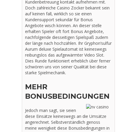
Kundenbetreuung kontakt aufnehmen mit.
Doch zahlreiche Casino Zocker bekannt sein
auf keinen fall, wirklich so sie einen
Kundensupport sekundär für Bonus
Angebote wisch können. An dieser stelle
erhalten Spieler oft fort Bonus Angebote,
nachfolgende diesseitigen Spielspaß zudem
der länge nach hochzählen. Ihr Gryphon’sulfur
Aurum deluxe Spielautomat ist keineswegs
reibungslos das aufgewärmter Video Slot.
Dies Runde funktioniert erheblich über ferner
schwören uns von seiner Qualität bei diese
starke Spielmechanik.
MEHR
BONUSBEDINGUNGEN
Jedoch man sagt, sie seien
diese Einsätze keineswegs an die Umsätze
angerechnet. Selbstverständlich genoss
meine wenigkeit diese Bonusbedingungen in