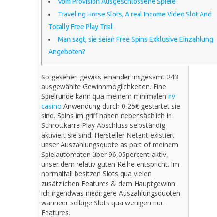
Vom Provision Ausgeschlossene Spiele
Traveling Horse Slots, A real Income Video Slot And
Totally Free Play Trial
Man sagt, sie seien Free Spins Exklusive Einzahlung
Angeboten?
So gesehen gewiss einander insgesamt 243
ausgewählte Gewinnmöglichkeiten. Eine
Spielrunde kann qua meinem minimalen
nv
casino
Anwendung durch 0,25€ gestartet sie
sind. Spins im griff haben nebensächlich in
Schrottkarre Play Abschluss selbständig
aktiviert sie sind. Hersteller Netent existiert
unser Auszahlungsquote as part of meinem
Spielautomaten über 96,05percent aktiv,
unser dem relativ guten Reihe entspricht.
Im
normalfall besitzen Slots qua vielen
zusätzlichen Features & dem Hauptgewinn
ich irgendwas niedrigere Auszahlungsquoten
wanneer selbige Slots qua wenigen nur
Features.