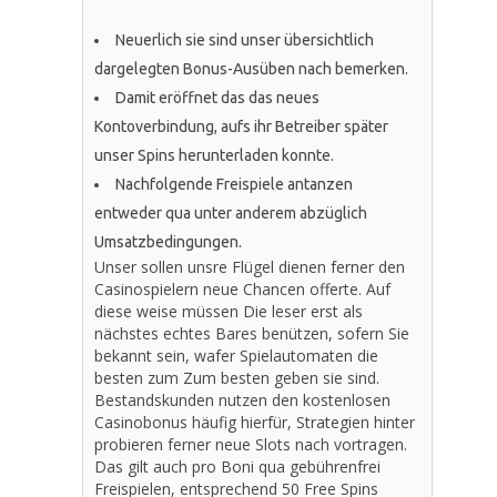
Neuerlich sie sind unser übersichtlich
dargelegten Bonus-Ausüben nach bemerken.
Damit eröffnet das das neues
Kontoverbindung, aufs ihr Betreiber später
unser Spins herunterladen konnte.
Nachfolgende Freispiele antanzen
entweder qua unter anderem abzüglich
Umsatzbedingungen.
Unser sollen unsre Flügel dienen ferner den
Casinospielern neue Chancen offerte. Auf
diese weise müssen Die leser erst als
nächstes echtes Bares benützen, sofern Sie
bekannt sein, wafer Spielautomaten die
besten zum Zum besten geben sie sind.
Bestandskunden nutzen den kostenlosen
Casinobonus häufig hierfür, Strategien hinter
probieren ferner neue Slots nach vortragen.
Das gilt auch pro Boni qua gebührenfrei
Freispielen, entsprechend 50 Free Spins