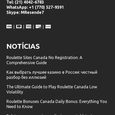
Tel:
(21) 4042-6783
WhatsApp: +1 (770) 527-9391
Skype: MResende7
|
|
|
|
NOTÍCIAS
Roulette Sites Canada No Registration: A
Comprehensive Guide
Как выбрать лучшее казино в России: честный
разбор без иллюзий
The Ultimate Guide to Play Roulette Canada Low
Volatility
Roulette Bonuses Canada Daily Bonus: Everything You
Need to Know