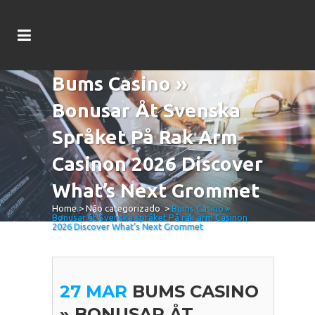
Bums Casino »
Bonusar Åt Svenska
Språket På Rak Arm
Casinon 2026 Discover
What’s Next Grommet
Home
>
Não categorizado
>
Bums Casino »
Bonusar åt Svenska språket På rak arm Casinon
2026 Discover What’s Next Grommet
27 MAR
BUMS CASINO
» BONUSAR ÅT