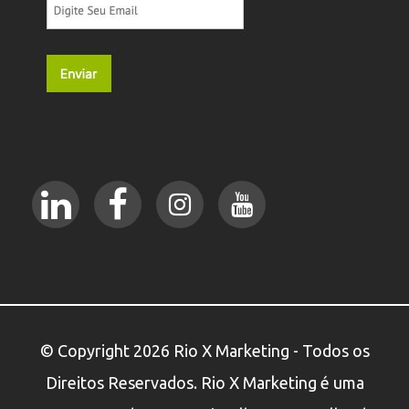
© Copyright 2026 Rio X Marketing - Todos os
Direitos Reservados. Rio X Marketing é uma