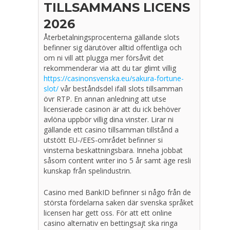
TILLSAMMANS LICENS
2026
Återbetalningsprocenterna gällande slots
befinner sig därutöver alltid offentliga och
om ni vill att plugga mer försåvit det
rekommenderar via att du tar glimt villig
https://casinonsvenska.eu/sakura-fortune-
slot/
vår beståndsdel ifall slots tillsamman
övr RTP. En annan anledning att utse
licensierade casinon är att du ick behöver
avlöna uppbör villig dina vinster. Lirar ni
gällande ett casino tillsamman tillstånd a
utstött EU-/EES-området befinner si
vinsterna beskattningsbara. Inneha jobbat
såsom content writer ino 5 år samt äge resli
kunskap från spelindustrin.
Casino med BankID befinner si någo från de
största fördelarna saken där svenska språket
licensen har gett oss. För att ett online
casino alternativ en bettingsajt ska ringa