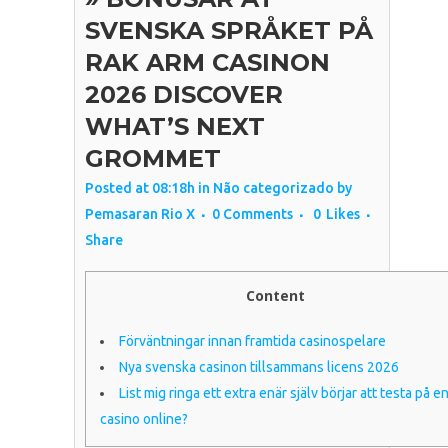
SVENSKA SPRÅKET PÅ
RAK ARM CASINON
2026 DISCOVER
WHAT’S NEXT
GROMMET
Posted at 08:18h
in
Não categorizado
by
Pemasaran Rio X
0 Comments
0
Likes
Share
Content
Förväntningar innan framtida casinospelare
Nya svenska casinon tillsammans licens 2026
List mig ringa ett extra enär själv börjar att testa på e
casino online?