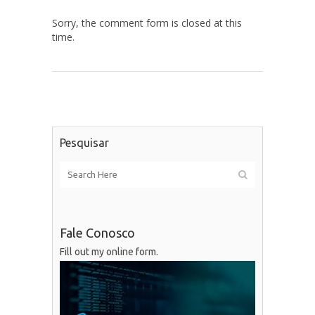
Sorry, the comment form is closed at this
time.
Pesquisar
Fale Conosco
Fill out my
online form
.