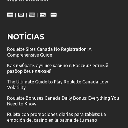
|
|
|
|
NOTÍCIAS
Roulette Sites Canada No Registration: A
Comprehensive Guide
Как выбрать лучшее казино в России: честный
разбор без иллюзий
The Ultimate Guide to Play Roulette Canada Low
Volatility
Roulette Bonuses Canada Daily Bonus: Everything You
Need to Know
Ruleta con promociones diarias para tablets: La
emoción del casino en la palma de tu mano