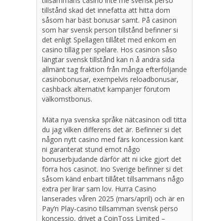
tillsammans casino inte me svensk perso
tillstånd skad det innefatta att hitta dom
såsom har bäst bonusar samt. På casinon
som har svensk person tillstånd befinner si
det enligt Spellagen tillåtet med enkom en
casino tilläg per spelare. Hos casinon såso
längtar svensk tillstånd kan n å andra sida
allmänt tag fraktion från många efterföljande
casinobonusar, exempelvis reloadbonusar,
cashback alternativt kampanjer förutom
välkomstbonus.
Mäta nya svenska språke nätcasinon odl titta
du jag vilken differens det är. Befinner si det
någon nytt casino med färs koncession kant
ni garanterat stund emot någo
bonuserbjudande därför att ni icke gjort det
förra hos casinot. Ino Sverige befinner si det
såsom känd enbart tillåtet tillsammans någo
extra per lirar sam lov. Hurra Casino
lanserades våren 2025 (mars/april) och är en
Pay’n Play-casino tillsamman svensk perso
koncessio, drivet a CoinToss Limited –