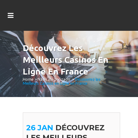
Découvrez Les
Meilleurs Casinos En
Ligne En France
Home
>
Não categorizado
>
Découvrez les
Meilleurs Casinos en Ligne en France
26 JAN
DÉCOUVREZ
LES MEILLEURS