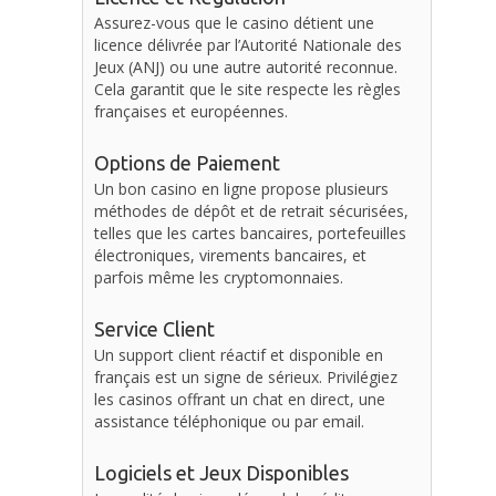
Assurez-vous que le casino détient une
licence délivrée par l’Autorité Nationale des
Jeux (ANJ) ou une autre autorité reconnue.
Cela garantit que le site respecte les règles
françaises et européennes.
Options de Paiement
Un bon casino en ligne propose plusieurs
méthodes de dépôt et de retrait sécurisées,
telles que les cartes bancaires, portefeuilles
électroniques, virements bancaires, et
parfois même les cryptomonnaies.
Service Client
Un support client réactif et disponible en
français est un signe de sérieux. Privilégiez
les casinos offrant un chat en direct, une
assistance téléphonique ou par email.
Logiciels et Jeux Disponibles