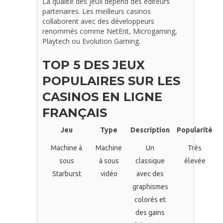
La qualité des jeux dépend des éditeurs
partenaires. Les meilleurs casinos
collaborent avec des développeurs
renommés comme NetEnt, Microgaming,
Playtech ou Evolution Gaming.
TOP 5 DES JEUX
POPULAIRES SUR LES
CASINOS EN LIGNE
FRANÇAIS
Jeu
Type
Description
Popularité
Machine à
Machine
Un
Très
sous
à sous
classique
élevée
Starburst
vidéo
avec des
graphismes
colorés et
des gains