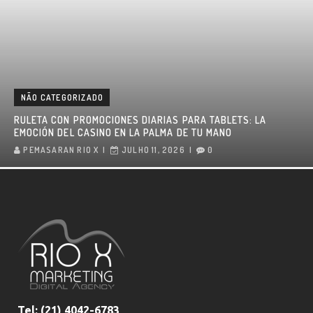
NÃO CATEGORIZADO
RULETA CON PROMOCIONES DIARIAS PARA TABLETS: LA
EMOCIÓN DEL CASINO EN LA PALMA DE TU MANO
PEMASARAN RIO X
JULHO 11, 2026
0
Tel:
(21) 4042-6783