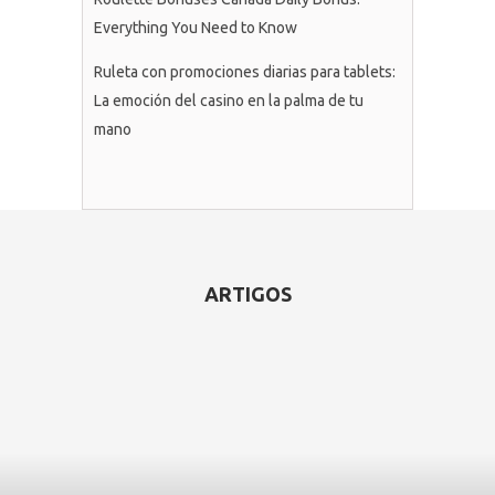
Everything You Need to Know
Ruleta con promociones diarias para tablets:
La emoción del casino en la palma de tu
mano
ARTIGOS