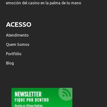
emoción del casino en la palma de tu mano
ACESSO
Atendimento
Quem Somos
Portfólio
Blog