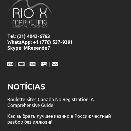
Tel:
(21) 4042-6783
WhatsApp: +1 (770) 527-9391
Skype: MResende7
|
|
|
|
NOTÍCIAS
Roulette Sites Canada No Registration: A
Comprehensive Guide
Как выбрать лучшее казино в России: честный
разбор без иллюзий