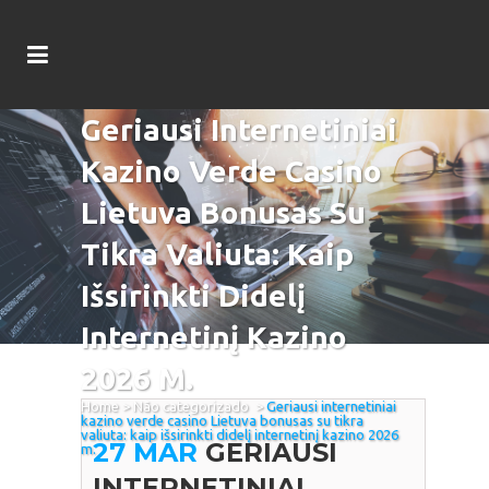
Geriausi Internetiniai
Kazino Verde Casino
Lietuva Bonusas Su
Tikra Valiuta: Kaip
Išsirinkti Didelį
Internetinį Kazino
2026 M.
Home
>
Não categorizado
>
Geriausi internetiniai
kazino verde casino Lietuva bonusas su tikra
valiuta: kaip išsirinkti didelį internetinį kazino 2026
27 MAR
GERIAUSI
m.
INTERNETINIAI