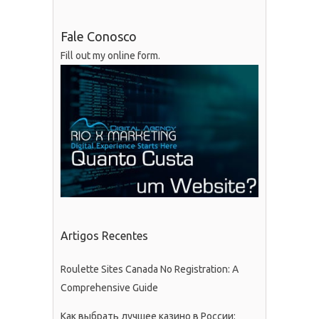
Fale Conosco
Fill out my
online form
.
Artigos Recentes
Roulette Sites Canada No Registration: A
Comprehensive Guide
Как выбрать лучшее казино в России: