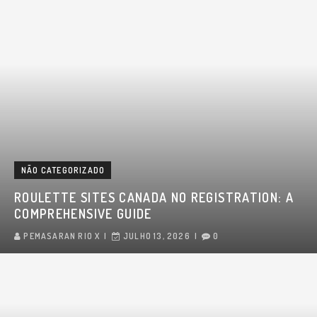
NÃO CATEGORIZADO
ROULETTE SITES CANADA NO REGISTRATION: A
COMPREHENSIVE GUIDE
PEMASARAN RIO X
JULHO 13, 2026
0