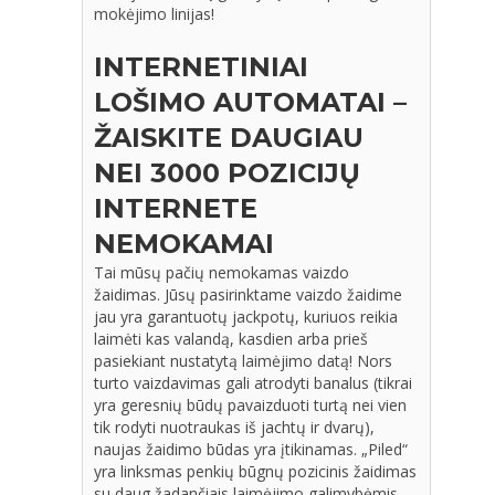
mokėjimo linijas!
INTERNETINIAI
LOŠIMO AUTOMATAI –
ŽAISKITE DAUGIAU
NEI 3000 POZICIJŲ
INTERNETE
NEMOKAMAI
Tai mūsų pačių nemokamas vaizdo
žaidimas. Jūsų pasirinktame vaizdo žaidime
jau yra garantuotų jackpotų, kuriuos reikia
laimėti kas valandą, kasdien arba prieš
pasiekiant nustatytą laimėjimo datą! Nors
turto vaizdavimas gali atrodyti banalus (tikrai
yra geresnių būdų pavaizduoti turtą nei vien
tik rodyti nuotraukas iš jachtų ir dvarų),
naujas žaidimo būdas yra įtikinamas. „Piled“
yra linksmas penkių būgnų pozicinis žaidimas
su daug žadančiais laimėjimo galimybėmis.