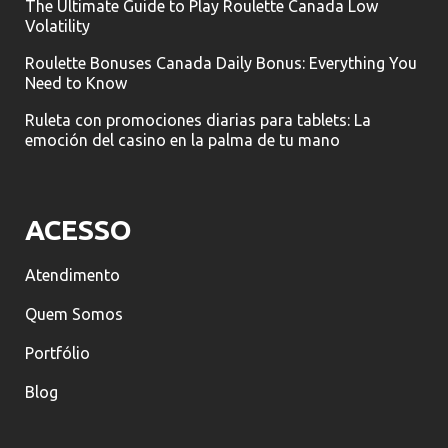
The Ultimate Guide to Play Roulette Canada Low
Volatility
Roulette Bonuses Canada Daily Bonus: Everything You
Need to Know
Ruleta con promociones diarias para tablets: La
emoción del casino en la palma de tu mano
ACESSO
Atendimento
Quem Somos
Portfólio
Blog