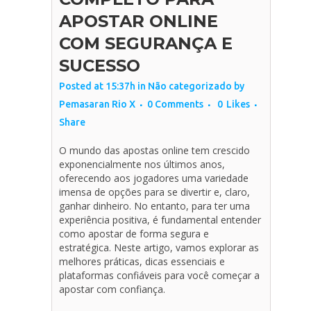
APOSTAR ONLINE
COM SEGURANÇA E
SUCESSO
Posted at 15:37h
in
Não categorizado
by
Pemasaran Rio X
0 Comments
0
Likes
Share
O mundo das apostas online tem crescido
exponencialmente nos últimos anos,
oferecendo aos jogadores uma variedade
imensa de opções para se divertir e, claro,
ganhar dinheiro. No entanto, para ter uma
experiência positiva, é fundamental entender
como apostar de forma segura e
estratégica. Neste artigo, vamos explorar as
melhores práticas, dicas essenciais e
plataformas confiáveis para você começar a
apostar com confiança.