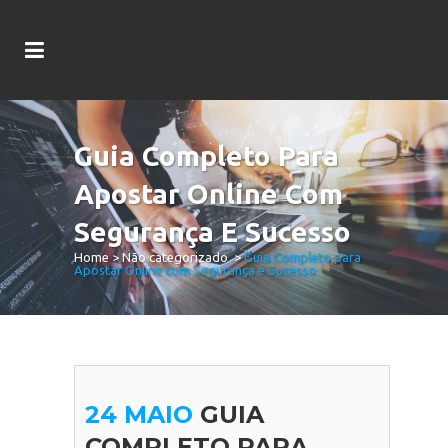
Guia Completo Para
Apostar Online Com
Segurança E Sucesso
Home
>
Não categorizado
>
Guia Completo para
Apostar Online com Segurança e Sucesso
24 MAIO
GUIA
COMPLETO PARA