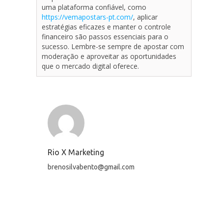
uma plataforma confiável, como
https://vemapostars-pt.com/
, aplicar
estratégias eficazes e manter o controle
financeiro são passos essenciais para o
sucesso. Lembre-se sempre de apostar com
moderação e aproveitar as oportunidades
que o mercado digital oferece.
Rio X Marketing
brenosilvabento@gmail.com