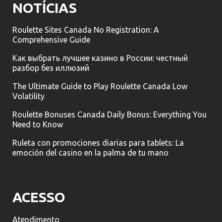
NOTÍCIAS
Roulette Sites Canada No Registration: A
Comprehensive Guide
Как выбрать лучшее казино в России: честный
разбор без иллюзий
The Ultimate Guide to Play Roulette Canada Low
Volatility
Roulette Bonuses Canada Daily Bonus: Everything You
Need to Know
Ruleta con promociones diarias para tablets: La
emoción del casino en la palma de tu mano
ACESSO
Atendimento