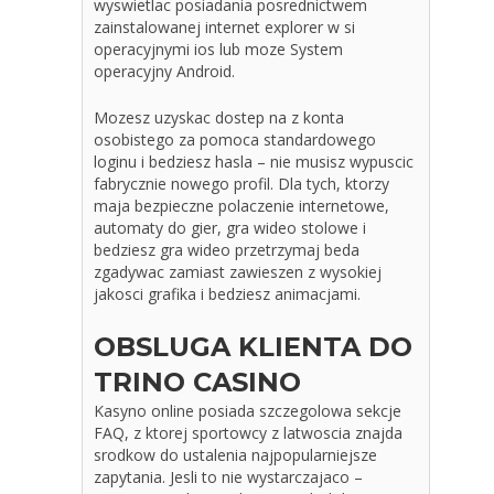
wyswietlac posiadania posrednictwem
zainstalowanej internet explorer w si
operacyjnymi ios lub moze System
operacyjny Android.
Mozesz uzyskac dostep na z konta
osobistego za pomoca standardowego
loginu i bedziesz hasla – nie musisz wypuscic
fabrycznie nowego profil. Dla tych, ktorzy
maja bezpieczne polaczenie internetowe,
automaty do gier, gra wideo stolowe i
bedziesz gra wideo przetrzymaj beda
zgadywac zamiast zawieszen z wysokiej
jakosci grafika i bedziesz animacjami.
OBSLUGA KLIENTA DO
TRINO CASINO
Kasyno online posiada szczegolowa sekcje
FAQ, z ktorej sportowcy z latwoscia znajda
srodkow do ustalenia najpopularniejsze
zapytania. Jesli to nie wystarczajaco –