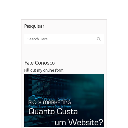
Pesquisar
Fale Conosco
Fill out my
online form
.