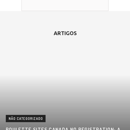
ARTIGOS
NÃO CATEGORIZADO
ROULETTE SITES CANADA NO REGISTRATION: A