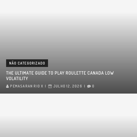
NÃO CATEGORIZADO
THE ULTIMATE GUIDE TO PLAY ROULETTE CANADA LOW
VOLATILITY
PEMASARAN RIO X
JULHO 12, 2026
0