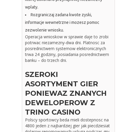
wplaty.
Rozgraniczaj zadana kwote zyski,
informacje wewnetrzne i mozesz pomoc
zezwolenie wniosku.
Operacja wnioskow w sprawie daje to zrobi
potrwac niezamezny-dwa dni. Platnosc za
posrednictwem systemow elektronicznych
trwa 24 godziny, posiadania posrednictwem
banku – do trzech dni.
SZEROKI
ASORTYMENT GIER
PONIEWAZ ZNANYCH
DEWELOPEROW Z
TRINO CASINO
Polscy sportowcy beda mieli dostepnosc na
4800 jeden z najbardziej gier jak piecdziesiat
dolarow renomowanych usluga podczas gry