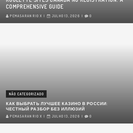
COMPREHENSIVE GUIDE
PEMASARAN RIO X
JULHO 13, 2026
0
NÃO CATEGORIZADO
КАК ВЫБРАТЬ ЛУЧШЕЕ КАЗИНО В РОССИИ:
ЧЕСТНЫЙ РАЗБОР БЕЗ ИЛЛЮЗИЙ
PEMASARAN RIO X
JULHO 13, 2026
0