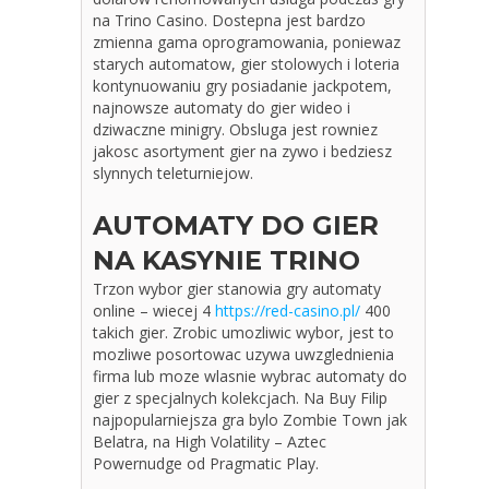
na Trino Casino. Dostepna jest bardzo
zmienna gama oprogramowania, poniewaz
starych automatow, gier stolowych i loteria
kontynuowaniu gry posiadanie jackpotem,
najnowsze automaty do gier wideo i
dziwaczne minigry. Obsluga jest rowniez
jakosc asortyment gier na zywo i bedziesz
slynnych teleturniejow.
AUTOMATY DO GIER
NA KASYNIE TRINO
Trzon wybor gier stanowia gry automaty
online – wiecej 4
https://red-casino.pl/
400
takich gier. Zrobic umozliwic wybor, jest to
mozliwe posortowac uzywa uwzglednienia
firma lub moze wlasnie wybrac automaty do
gier z specjalnych kolekcjach. Na Buy Filip
najpopularniejsza gra bylo Zombie Town jak
Belatra, na High Volatility – Aztec
Powernudge od Pragmatic Play.