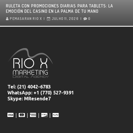
RULETA CON PROMOCIONES DIARIAS PARA TABLETS: LA
EMOCIÓN DEL CASINO EN LA PALMA DE TU MANO
PEMASARAN RIO X
JULHO 11, 2026
0
Tel:
(21) 4042-6783
WhatsApp: +1 (770) 527-9391
Skype: MResende7
|
|
|
|