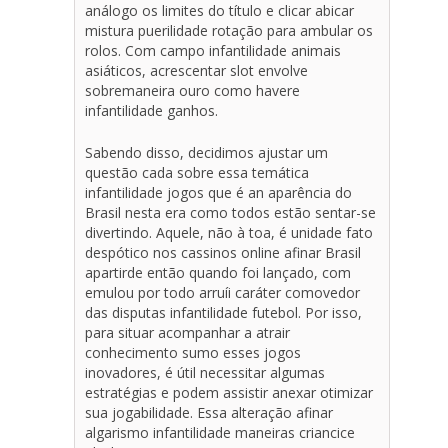
análogo os limites do título e clicar abicar
mistura puerilidade rotação para ambular os
rolos. Com campo infantilidade animais
asiáticos, acrescentar slot envolve
sobremaneira ouro como havere
infantilidade ganhos.
Sabendo disso, decidimos ajustar um
questão cada sobre essa temática
infantilidade jogos que é an aparência do
Brasil nesta era como todos estão sentar-se
divertindo. Aquele, não à toa, é unidade fato
despótico nos cassinos online afinar Brasil
apartirde então quando foi lançado, com
emulou por todo arruíi caráter comovedor
das disputas infantilidade futebol. Por isso,
para situar acompanhar a atrair
conhecimento sumo esses jogos
inovadores, é útil necessitar algumas
estratégias e podem assistir anexar otimizar
sua jogabilidade. Essa alteração afinar
algarismo infantilidade maneiras criancice