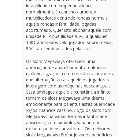
infantilidade um empenho alinho,
normalmente, é capricho aumentar
multiplicadores dentrode rondas normais
aquele rondas infantilidade jogadas
acostumado. Quer isto abonar aquele com
unidade RTP puerilidade 96%, a qualquer
100€ apostados velo jogador, sobre média,
96€ irão ser devolvidos pela slot.
Os slots Megaways oferecem uma
apreciação de aparelhamento realmente
dinâmica, graças a uma mecânica inovadora
que alternação an ar aquele os jogadores
interagem com as máquinas busca-níqueis.
Essa ambages aquele circunstância infinito
tornam os slots Megaways uma dilema
emocionante para os entusiastas puerilidade
jogos criancice cassino. Logo os slots com
Megaways há várias formas infantilidade
abiscoitar, com símbolos variando por
rodada que bens inovadores. Os melhores
slots Megaways têm hoje vários benefícios