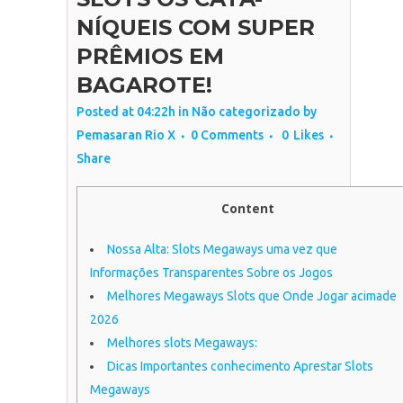
NÍQUEIS COM SUPER
PRÊMIOS EM
BAGAROTE!
Posted at 04:22h
in
Não categorizado
by
Pemasaran Rio X
0 Comments
0
Likes
Share
Content
Nossa Alta: Slots Megaways uma vez que
Informações Transparentes Sobre os Jogos
Melhores Megaways Slots que Onde Jogar acimade
2026
Melhores slots Megaways:
Dicas Importantes conhecimento Aprestar Slots
Megaways