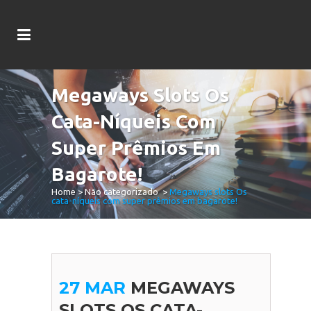
Megaways Slots Os
Cata-Níqueis Com
Super Prêmios Em
Bagarote!
Home
>
Não categorizado
>
Megaways slots Os
cata-níqueis com super prêmios em bagarote!
27 MAR
MEGAWAYS
SLOTS OS CATA-