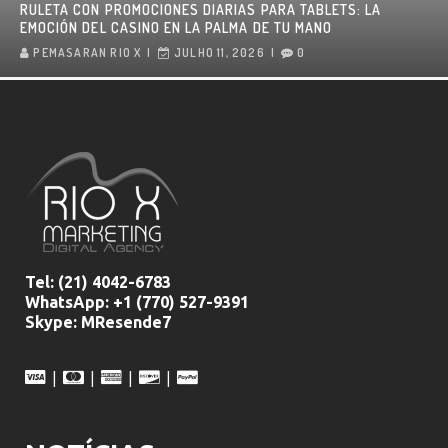
RULETA CON PROMOCIONES DIARIAS PARA TABLETS: LA
EMOCIÓN DEL CASINO EN LA PALMA DE TU MANO
PEMASARAN RIO X
JULHO 11, 2026
0
Tel:
(21) 4042-6783
WhatsApp: +1 (770) 527-9391
Skype: MResende7
|
|
|
|