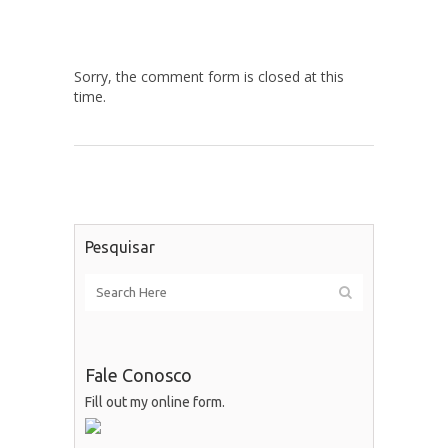
Sorry, the comment form is closed at this
time.
Pesquisar
Fale Conosco
Fill out my
online form
.