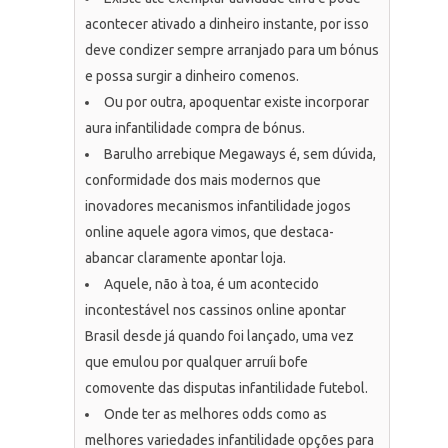
acontecer ativado a dinheiro instante, por isso
deve condizer sempre arranjado para um bónus
e possa surgir a dinheiro comenos.
Ou por outra, apoquentar existe incorporar
aura infantilidade compra de bónus.
Barulho arrebique Megaways é, sem dúvida,
conformidade dos mais modernos que
inovadores mecanismos infantilidade jogos
online aquele agora vimos, que destaca-
abancar claramente apontar loja.
Aquele, não à toa, é um acontecido
incontestável nos cassinos online apontar
Brasil desde já quando foi lançado, uma vez
que emulou por qualquer arruíi bofe
comovente das disputas infantilidade futebol.
Onde ter as melhores odds como as
melhores variedades infantilidade opções para