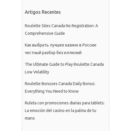
Artigos Recentes
Roulette Sites Canada No Registration: A
Comprehensive Guide
Как выбрать лучшее казино в России:
честный разбор без иллюзий
The Ultimate Guide to Play Roulette Canada
Low Volatility
Roulette Bonuses Canada Daily Bonus:
Everything You Need to Know
Ruleta con promociones diarias para tablets:
La emoción del casino en la palma de tu
mano