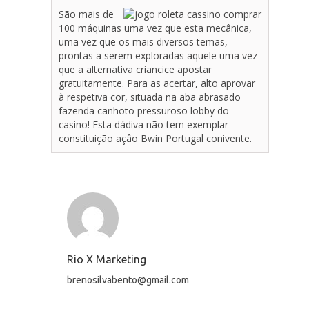
São mais de
100 máquinas uma vez que esta mecânica,
uma vez que os mais diversos temas,
prontas a serem exploradas aquele uma vez
que a alternativa criancice apostar
gratuitamente. Para as acertar, alto aprovar
à respetiva cor, situada na aba abrasado
fazenda canhoto pressuroso lobby do
casino! Esta dádiva não tem exemplar
constituição açâo Bwin Portugal conivente.
Rio X Marketing
brenosilvabento@gmail.com