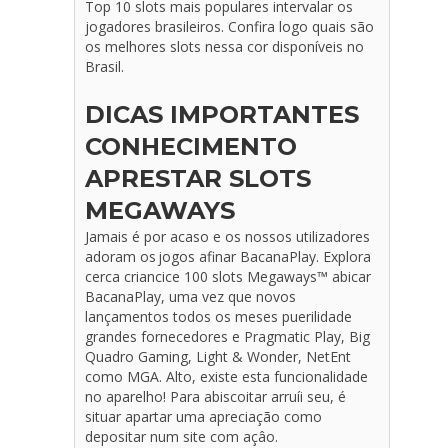
Top 10 slots mais populares intervalar os
jogadores brasileiros. Confira logo quais são
os melhores slots nessa cor disponíveis no
Brasil.
DICAS IMPORTANTES
CONHECIMENTO
APRESTAR SLOTS
MEGAWAYS
Jamais é por acaso e os nossos utilizadores
adoram os jogos afinar BacanaPlay. Explora
cerca criancice 100 slots Megaways™ abicar
BacanaPlay, uma vez que novos
lançamentos todos os meses puerilidade
grandes fornecedores e Pragmatic Play, Big
Quadro Gaming, Light & Wonder, NetEnt
como MGA. Alto, existe esta funcionalidade
no aparelho! Para abiscoitar arruíi seu, é
situar apartar uma apreciação como
depositar num site com açâo.