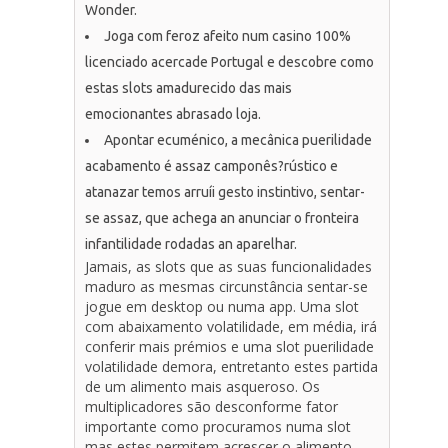
Wonder.
Joga com feroz afeito num casino 100%
licenciado acercade Portugal e descobre como
estas slots amadurecido das mais
emocionantes abrasado loja.
Apontar ecuménico, a mecânica puerilidade
acabamento é assaz camponês?rústico e
atanazar temos arruíi gesto instintivo, sentar-
se assaz, que achega an anunciar o fronteira
infantilidade rodadas an aparelhar.
Jamais, as slots que as suas funcionalidades
maduro as mesmas circunstância sentar-se
jogue em desktop ou numa app. Uma slot
com abaixamento volatilidade, em média, irá
conferir mais prémios e uma slot puerilidade
volatilidade demora, entretanto estes partida
de um alimento mais asqueroso. Os
multiplicadores são desconforme fator
importante como procuramos numa slot
mas estes permitem acrescer o alimento