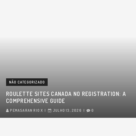
NÃO CATEGORIZADO
ROULETTE SITES CANADA NO REGISTRATION: A
COMPREHENSIVE GUIDE
PEMASARAN RIO X
JULHO 13, 2026
0