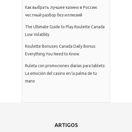
Как выбрать лучшее казино в России:
честный разбор без иллюзий
The Ultimate Guide to Play Roulette Canada
Low Volatility
Roulette Bonuses Canada Daily Bonus:
Everything You Need to Know
Ruleta con promociones diarias para tablets:
La emoción del casino en la palma de tu
mano
ARTIGOS