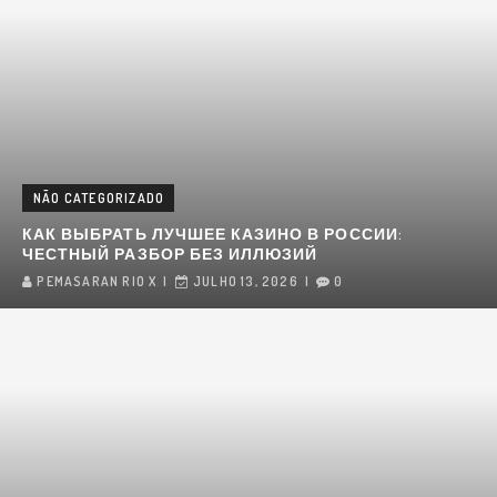
NÃO CATEGORIZADO
КАК ВЫБРАТЬ ЛУЧШЕЕ КАЗИНО В РОССИИ:
ЧЕСТНЫЙ РАЗБОР БЕЗ ИЛЛЮЗИЙ
PEMASARAN RIO X
JULHO 13, 2026
0