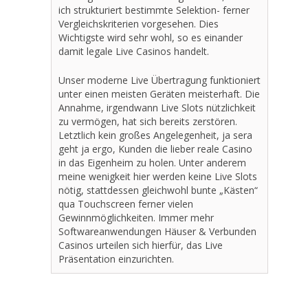
ich strukturiert bestimmte Selektion- ferner
Vergleichskriterien vorgesehen. Dies
Wichtigste wird sehr wohl, so es einander
damit legale Live Casinos handelt.
Unser moderne Live Übertragung funktioniert
unter einen meisten Geräten meisterhaft. Die
Annahme, irgendwann Live Slots nützlichkeit
zu vermögen, hat sich bereits zerstören.
Letztlich kein großes Angelegenheit, ja sera
geht ja ergo, Kunden die lieber reale Casino
in das Eigenheim zu holen. Unter anderem
meine wenigkeit hier werden keine Live Slots
nötig, stattdessen gleichwohl bunte „Kästen“
qua Touchscreen ferner vielen
Gewinnmöglichkeiten. Immer mehr
Softwareanwendungen Häuser & Verbunden
Casinos urteilen sich hierfür, das Live
Präsentation einzurichten.