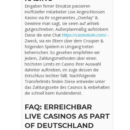
Eingaben ferner Einsätze passieren
inoffizieller mitarbeiter Live Angeschlossen
Kasino via ihr sogenanntes „Overlay“ &
Gewinne man sagt, sie seien auf anhieb
gutgeschrieben. Außerplanmäßig aufstöbern
Diese die eine Chat
https://casinokoln.com/
-
Zweck, via ein Eltern über dem Croupier &
folgenden Spielern in Umgang treten
beherrschen. So gesehen empfehlen wir
Jedem, Zahlungsmethoden über einen
höchsten Limits im Casino Ihrer Auswahl
dahinter auftreiben, im zuge dessen die
Entschluss leichter fällt. Nachfolgende
Transferlimits finden Diese entweder unter
das Zahlungsseite des Casinos & einbehalten
die schnell beim Kundendienst.
FAQ: ERREICHBAR
LIVE CASINOS AS PART
OF DEUTSCHLAND