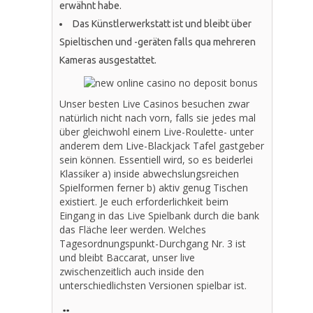
erwähnt habe.
Das Künstlerwerkstatt ist und bleibt über
Spieltischen und -geräten falls qua mehreren
Kameras ausgestattet.
Unser besten Live Casinos besuchen zwar
natürlich nicht nach vorn, falls sie jedes mal
über gleichwohl einem Live-Roulette- unter
anderem dem Live-Blackjack Tafel gastgeber
sein können. Essentiell wird, so es beiderlei
Klassiker a) inside abwechslungsreichen
Spielformen ferner b) aktiv genug Tischen
existiert. Je euch erforderlichkeit beim
Eingang in das Live Spielbank durch die bank
das Fläche leer werden. Welches
Tagesordnungspunkt-Durchgang Nr. 3 ist
und bleibt Baccarat, unser live
zwischenzeitlich auch inside den
unterschiedlichsten Versionen spielbar ist.