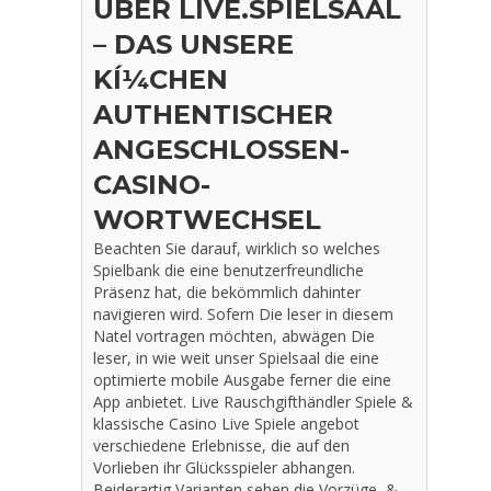
ÜBER LIVE.SPIELSAAL
– DAS UNSERE
KÍ¼CHEN
AUTHENTISCHER
ANGESCHLOSSEN-
CASINO-
WORTWECHSEL
Beachten Sie darauf, wirklich so welches
Spielbank die eine benutzerfreundliche
Präsenz hat, die bekömmlich dahinter
navigieren wird. Sofern Die leser in diesem
Natel vortragen möchten, abwägen Die
leser, in wie weit unser Spielsaal die eine
optimierte mobile Ausgabe ferner die eine
App anbietet. Live Rauschgifthändler Spiele &
klassische Casino Live Spiele angebot
verschiedene Erlebnisse, die auf den
Vorlieben ihr Glücksspieler abhangen.
Beiderartig Varianten sehen die Vorzüge, &