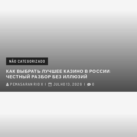
NÃO CATEGORIZADO
КАК ВЫБРАТЬ ЛУЧШЕЕ КАЗИНО В РОССИИ:
ЧЕСТНЫЙ РАЗБОР БЕЗ ИЛЛЮЗИЙ
PEMASARAN RIO X
JULHO 13, 2026
0