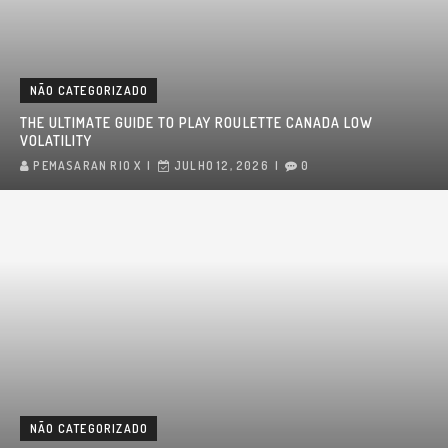
NÃO CATEGORIZADO
THE ULTIMATE GUIDE TO PLAY ROULETTE CANADA LOW
VOLATILITY
PEMASARAN RIO X
JULHO 12, 2026
0
NÃO CATEGORIZADO