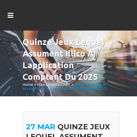
Quinze Jeux Lequel
Assument Illico À
Lapplication
Comptant Du 2025
Home
>
Não categorizado
>
quinze jeux lequel
assument illico à lapplication Comptant du 2025
27 MAR
QUINZE JEUX
LEQUEL ASSUMENT