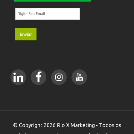
© Copyright 2026 Rio X Marketing - Todos os