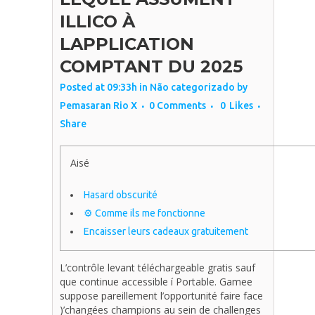
ILLICO À
LAPPLICATION
COMPTANT DU 2025
Posted at 09:33h
in
Não categorizado
by
Pemasaran Rio X
0 Comments
0
Likes
Share
Aisé
Hasard obscurité
⚙ Comme ils me fonctionne
Encaisser leurs cadeaux gratuitement
L’contrôle levant téléchargeable gratis sauf
que continue accessible í Portable. Gamee
suppose pareillement l’opportunité faire face
)’changées champions au sein de challenges