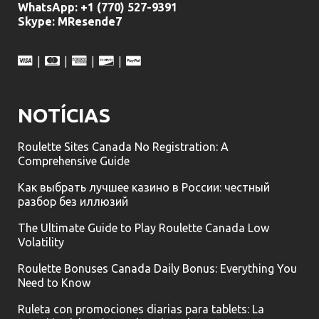
WhatsApp: +1 (770) 527-9391
Skype: MResende7
|
|
|
|
NOTÍCIAS
Roulette Sites Canada No Registration: A
Comprehensive Guide
Как выбрать лучшее казино в России: честный
разбор без иллюзий
The Ultimate Guide to Play Roulette Canada Low
Volatility
Roulette Bonuses Canada Daily Bonus: Everything You
Need to Know
Ruleta con promociones diarias para tablets: La