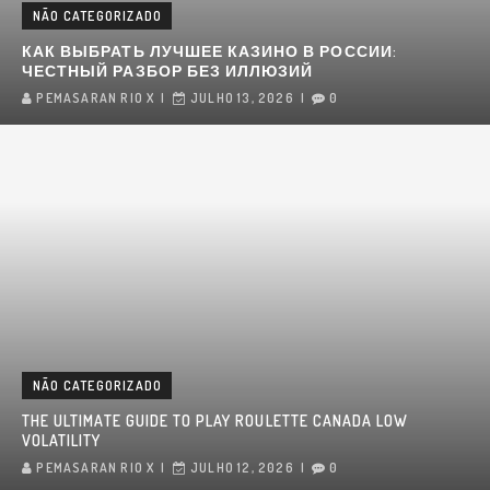
NÃO CATEGORIZADO
КАК ВЫБРАТЬ ЛУЧШЕЕ КАЗИНО В РОССИИ:
ЧЕСТНЫЙ РАЗБОР БЕЗ ИЛЛЮЗИЙ
PEMASARAN RIO X
JULHO 13, 2026
0
NÃO CATEGORIZADO
THE ULTIMATE GUIDE TO PLAY ROULETTE CANADA LOW
VOLATILITY
PEMASARAN RIO X
JULHO 12, 2026
0