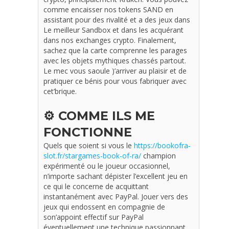
comme encaisser nos tokens SAND en
assistant pour des rivalité et a des jeux dans
Le meilleur Sandbox et dans les acquérant
dans nos exchanges crypto. Finalement,
sachez que la carte comprenne les parages
avec les objets mythiques chassés partout.
Le mec vous saoule )’arriver au plaisir et de
pratiquer ce bénis pour vous fabriquer avec
cet’brique.
⚙ COMME ILS ME
FONCTIONNE
Quels que soient si vous le
https://bookofra-
slot.fr/stargames-book-of-ra/
champion
expérimenté ou le joueur occasionnel,
n’importe sachant dépister l’excellent jeu en
ce qui le concerne de acquittant
instantanément avec PayPal. Jouer vers des
jeux qui endossent en compagnie de
son’appoint effectif sur PayPal
éventuellement une technique passionnant