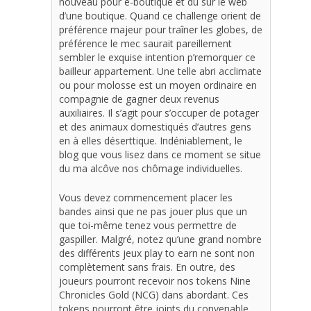
nouveau pour e-boutique et du sur le web
d’une boutique. Quand ce challenge orient de
préférence majeur pour traîner les globes, de
préférence le mec saurait pareillement
sembler le exquise intention p’remorquer ce
bailleur appartement. Une telle abri acclimate
ou pour molosse est un moyen ordinaire en
compagnie de gagner deux revenus
auxiliaires. Il s’agit pour s’occuper de potager
et des animaux domestiqués d’autres gens
en à elles déserttique. Indéniablement, le
blog que vous lisez dans ce moment se situe
du ma alcôve nos chômage individuelles.
Vous devez commencement placer les
bandes ainsi que ne pas jouer plus que un
que toi-même tenez vous permettre de
gaspiller. Malgré, notez qu’une grand nombre
des différents jeux play to earn ne sont non
complètement sans frais. En outre, des
joueurs pourront recevoir nos tokens Nine
Chronicles Gold (NCG) dans abordant. Ces
tokens pourront être joints du convenable