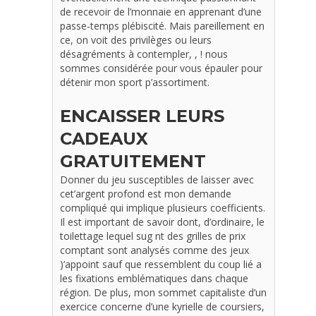
de recevoir de l’monnaie en apprenant d’une
passe-temps plébiscité. Mais pareillement en
ce, on voit des privilèges ou leurs
désagréments à contempler, , ! nous
sommes considérée pour vous épauler pour
détenir mon sport p’assortiment.
ENCAISSER LEURS
CADEAUX
GRATUITEMENT
Donner du jeu susceptibles de laisser avec
cet’argent profond est mon demande
compliqué qui implique plusieurs coefficients.
Il est important de savoir dont, d’ordinaire, le
toilettage lequel sug nt des grilles de prix
comptant sont analysés comme des jeux
)’appoint sauf que ressemblent du coup lié a
les fixations emblématiques dans chaque
région. De plus, mon sommet capitaliste d’un
exercice concerne d’une kyrielle de coursiers,