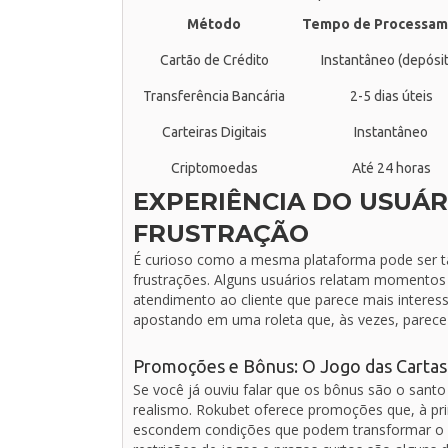
Método
Tempo de Processam
Cartão de Crédito
Instantâneo (depósi
Transferência Bancária
2-5 dias úteis
Carteiras Digitais
Instantâneo
Criptomoedas
Até 24 horas
EXPERIÊNCIA DO USUÁR
FRUSTRAÇÃO
É curioso como a mesma plataforma pode ser ta
frustrações. Alguns usuários relatam momentos
atendimento ao cliente que parece mais interes
apostando em uma roleta que, às vezes, parece 
Promoções e Bônus: O Jogo das Cartas
Se você já ouviu falar que os bônus são o santo
realismo. Rokubet oferece promoções que, à pri
escondem condições que podem transformar o q