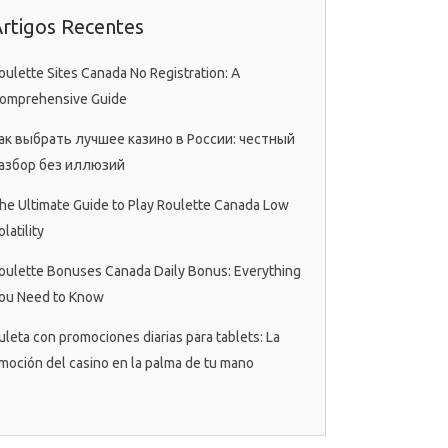
rtigos Recentes
oulette Sites Canada No Registration: A
omprehensive Guide
ак выбрать лучшее казино в России: честный
азбор без иллюзий
he Ultimate Guide to Play Roulette Canada Low
olatility
oulette Bonuses Canada Daily Bonus: Everything
ou Need to Know
uleta con promociones diarias para tablets: La
moción del casino en la palma de tu mano