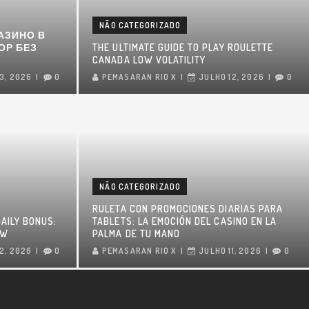
NÃO CATEGORIZADO
АЗИНО В
ОР БЕЗ
THE ULTIMATE GUIDE TO PLAY ROULETTE
CANADA LOW VOLATILITY
3, 2026
0
PEMASARAN RIO X
JULHO 12, 2026
0
NÃO CATEGORIZADO
RULETA CON PROMOCIONES DIARIAS PARA
AILY BONUS:
TABLETS: LA EMOCIÓN DEL CASINO EN LA
OW
PALMA DE TU MANO
2, 2026
0
PEMASARAN RIO X
JULHO 11, 2026
0