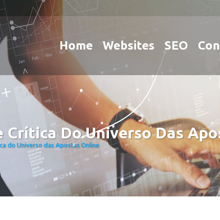
Home
Websites
SEO
Con
 Crítica Do Universo Das Apo
ica do Universo das Apostas Online