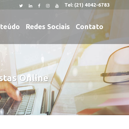
Tel:
(21) 4042-6783
teúdo
Redes Sociais
Contato
stas Online