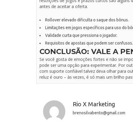
restrições de jogos e prazos curtos são alguns
antes de aceitar a oferta.
Rollover elevado dificulta o saque dos bônus.
Limitações em jogos específicos para uso do bô
Validade curta que pressiona o jogador.
Requisitos de apostas que podem ser confusos.
CONCLUSÃO: VALE A P
Se você gosta de emoções fortes e não se imp
pode ser uma opção para experimentar. Por out
com suporte confiável talvez deva olhar para o
reluz é ouro – às vezes, é só mais um brilho pa
Rio X Marketing
brenosilvabento@gmail.com