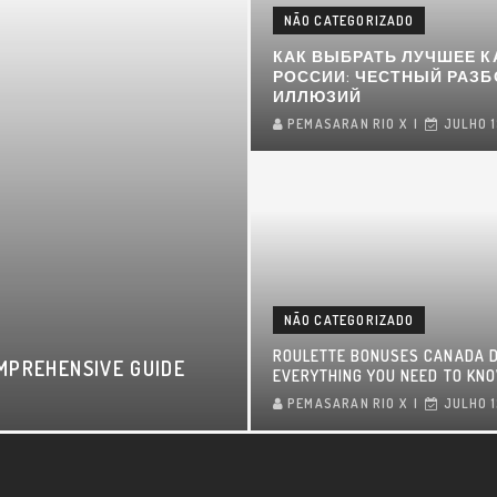
NÃO CATEGORIZADO
КАК ВЫБРАТЬ ЛУЧШЕЕ К
РОССИИ: ЧЕСТНЫЙ РАЗБ
ИЛЛЮЗИЙ
PEMASARAN RIO X
JULHO 1
NÃO CATEGORIZADO
ROULETTE BONUSES CANADA D
MPREHENSIVE GUIDE
EVERYTHING YOU NEED TO KN
PEMASARAN RIO X
JULHO 1