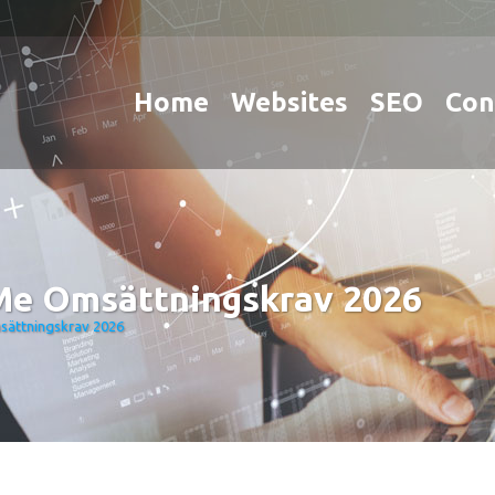
Home
Websites
SEO
Con
 Me Omsättningskrav 2026
sättningskrav 2026