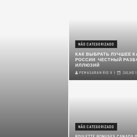
NÃO CATEGORIZADO
КАК ВЫБРАТЬ ЛУЧШЕЕ К
РОССИИ: ЧЕСТНЫЙ РАЗБ
ИЛЛЮЗИЙ
PEMASARAN RIO X
JULHO 1
NÃO CATEGORIZADO
ROULETTE BONUSES CANADA D