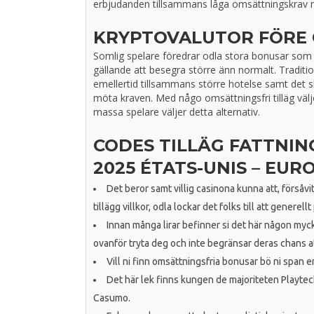
erbjudanden tillsammans låga omsättningskrav när 
KRYPTOVALUTOR FÖRE
Somlig spelare föredrar odla stora bonusar som 
gällande att besegra större änn normalt. Tradi
emellertid tillsammans större hotelse samt det sk
möta kraven. Med någo omsättningsfri tilläg välje
massa spelare väljer detta alternativ.
CODES TILLÄG FATTNIN
2025 ÉTATS-UNIS – EU
Det beror samt villig casinona kunna att, försåvi
tillägg villkor, odla lockar det folks till att generell
Innan många lirar befinner si det här någon my
ovanför tryta deg och inte begränsar deras chans att
Vill ni finn omsättningsfria bonusar bö ni span e
Det här lek finns kungen de majoriteten Playtech
Casumo.