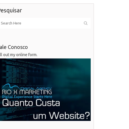
esquisar
ale Conosco
ill out my
online form
.