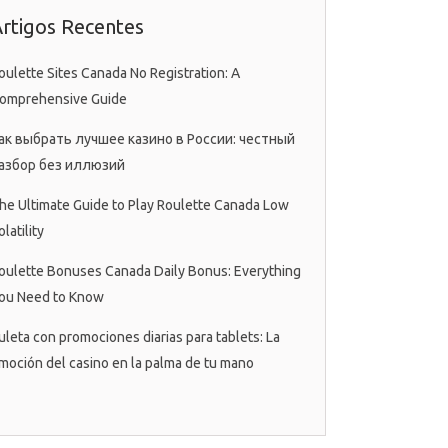
rtigos Recentes
oulette Sites Canada No Registration: A
omprehensive Guide
ак выбрать лучшее казино в России: честный
азбор без иллюзий
he Ultimate Guide to Play Roulette Canada Low
olatility
oulette Bonuses Canada Daily Bonus: Everything
ou Need to Know
uleta con promociones diarias para tablets: La
moción del casino en la palma de tu mano