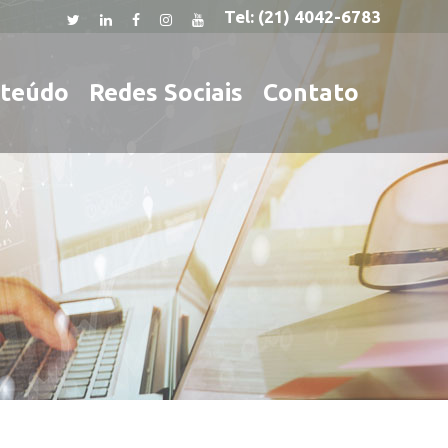
Tel:
(21) 4042-6783
teúdo
Redes Sociais
Contato