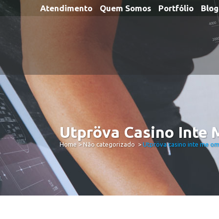
Atendimento
Quem Somos
Portfólio
Blog
Utpröva Casino Inte
Home
>
Não categorizado
>
Utpröva casino inte me om