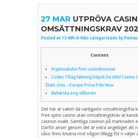
27 MAR
UTPRÖVA CASIN
OMSÄTTNINGSKRAV 202
Posted at 13:48h
in
Não categorizado
by
Pemasa
Content
Kryptovalutor före casinobonusar
Codes Tilläg Fattning Dépôt Do Wild Casino 
États-Unis – Europe Pröva Från Now
Behärska evig villkoren
Det här är saken dä vanligaste omsättningsfria
Free spins casino utan omsättningskrav är kans
casinon exakt. Samtliga casinon på marknaden e
Därför anser genom det är extra angeläget att 
såso finns knutna mot någon tillägg för n väljer 