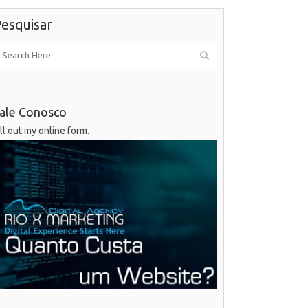
esquisar
ale Conosco
ill out my
online form
.