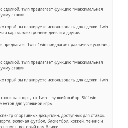
с сделкой. 1win предлагает функцию “Максимальная
сумму ставки.
который вы планируете использовать для сделки. 1win
ая карты, электронные деньги и другие.
 предлагает 1win. 1win предлагает различные условия,
с сделкой. 1win предлагает функцию “Максимальная
сумму ставки.
который вы планируете использовать для сделки. 1win
тавок на спорт, то 1win – лучший выбор. БК 1win
ментов для успешной игры.
ектр спортивных дисциплин, доступных для ставок.
порта, включая футбол, баскетбол, хоккей, теннис и
от спорт, который вам ближе.