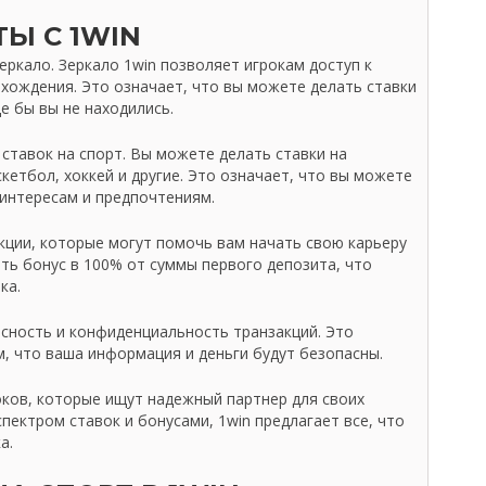
Ы С 1WIN
еркало. Зеркало 1win позволяет игрокам доступ к
ахождения. Это означает, что вы можете делать ставки
е бы вы не находились.
 ставок на спорт. Вы можете делать ставки на
кетбол, хоккей и другие. Это означает, что вы можете
 интересам и предпочтениям.
кции, которые могут помочь вам начать свою карьеру
ть бонус в 100% от суммы первого депозита, что
ка.
асность и конфиденциальность транзакций. Это
м, что ваша информация и деньги будут безопасны.
оков, которые ищут надежный партнер для своих
пектром ставок и бонусами, 1win предлагает все, что
а.