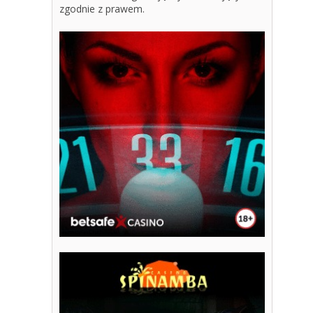
zgodnie z prawem.