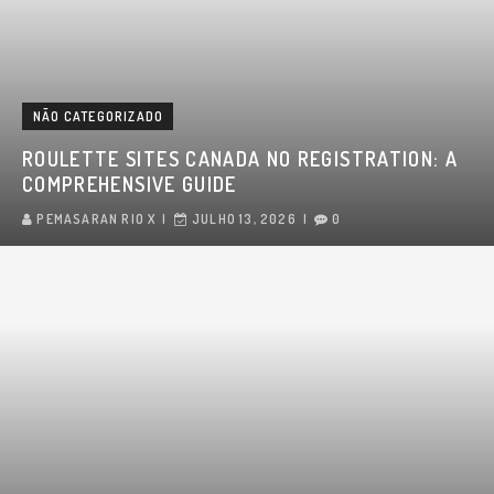
NÃO CATEGORIZADO
ROULETTE SITES CANADA NO REGISTRATION: A
COMPREHENSIVE GUIDE
PEMASARAN RIO X
JULHO 13, 2026
0