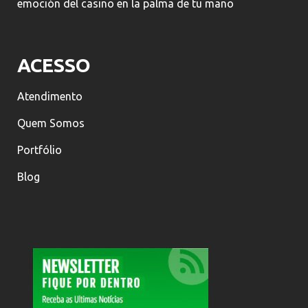
emoción del casino en la palma de tu mano
ACESSO
Atendimento
Quem Somos
Portfólio
Blog