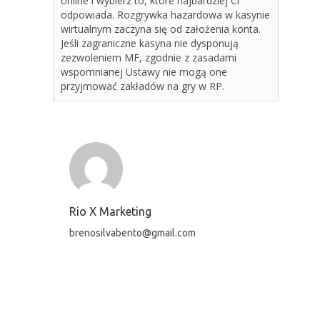
online i wybierz to, które najbardziej Ci
odpowiada. Rozgrywka hazardowa w kasynie
wirtualnym zaczyna się od założenia konta.
Jeśli zagraniczne kasyna nie dysponują
zezwoleniem MF, zgodnie z zasadami
wspomnianej Ustawy nie mogą one
przyjmować zakładów na gry w RP.
Rio X Marketing
brenosilvabento@gmail.com