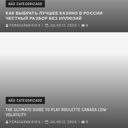
NÃO CATEGORIZADO
КАК ВЫБРАТЬ ЛУЧШЕЕ КАЗИНО В РОССИИ:
ЧЕСТНЫЙ РАЗБОР БЕЗ ИЛЛЮЗИЙ
PEMASARAN RIO X
JULHO 13, 2026
0
NÃO CATEGORIZADO
THE ULTIMATE GUIDE TO PLAY ROULETTE CANADA LOW
VOLATILITY
PEMASARAN RIO X
JULHO 12, 2026
0