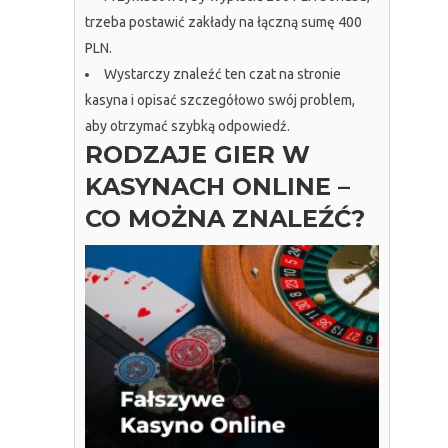
trzeba postawić zakłady na łączną sumę 400
PLN.
Wystarczy znaleźć ten czat na stronie
kasyna i opisać szczegółowo swój problem,
aby otrzymać szybką odpowiedź.
RODZAJE GIER W
KASYNACH ONLINE –
CO MOŻNA ZNALEŹĆ?