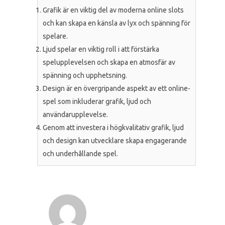
Grafik är en viktig del av moderna online slots
och kan skapa en känsla av lyx och spänning för
spelare.
Ljud spelar en viktig roll i att förstärka
spelupplevelsen och skapa en atmosfär av
spänning och upphetsning.
Design är en övergripande aspekt av ett online-
spel som inkluderar grafik, ljud och
användarupplevelse.
Genom att investera i högkvalitativ grafik, ljud
och design kan utvecklare skapa engagerande
och underhållande spel.