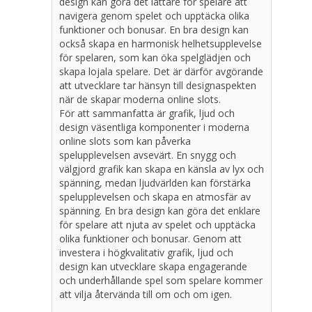
design kan göra det lättare för spelare att
navigera genom spelet och upptäcka olika
funktioner och bonusar. En bra design kan
också skapa en harmonisk helhetsupplevelse
för spelaren, som kan öka spelglädjen och
skapa lojala spelare. Det är därför avgörande
att utvecklare tar hänsyn till designaspekten
när de skapar moderna online slots.
För att sammanfatta är grafik, ljud och
design väsentliga komponenter i moderna
online slots som kan påverka
spelupplevelsen avsevärt. En snygg och
välgjord grafik kan skapa en känsla av lyx och
spänning, medan ljudvärlden kan förstärka
spelupplevelsen och skapa en atmosfär av
spänning. En bra design kan göra det enklare
för spelare att njuta av spelet och upptäcka
olika funktioner och bonusar. Genom att
investera i högkvalitativ grafik, ljud och
design kan utvecklare skapa engagerande
och underhållande spel som spelare kommer
att vilja återvända till om och om igen.