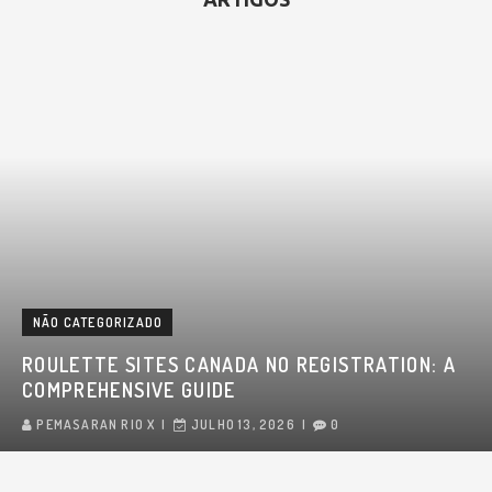
NÃO CATEGORIZADO
ROULETTE SITES CANADA NO REGISTRATION: A
COMPREHENSIVE GUIDE
PEMASARAN RIO X
JULHO 13, 2026
0