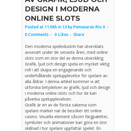
DESIGN I MODERNA
ONLINE SLOTS
Posted at 11:06h
in
13
by
Pemasaran Rio X
0 Comments
0
Likes
Share
Den moderna spelindustrin har utvecklats
avsevärt under de senaste åren, med online
slots som en stor del av denna utveckling.
Grafik, ljud och design spela en mycket viktig
roll i att skapa en engagerande och
underhållande spelupplevelse för spelare av
alla åldrar. I denna artikel kommer vi att
utforska betydelsen av grafik, ljud och design
i moderna online-slots och hur de kan
påverka spelupplevelsen.
Grafik är en av de första sakerna som
spelare märker när de besöker ett online
casino. Visuella element såsom färgpaletter,
symboler och animationer kan göra en stor
skillnad i hur spelare uppfattar spelet. En