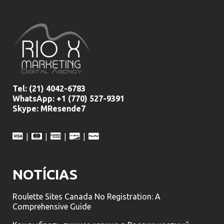
Tel:
(21) 4042-6783
WhatsApp: +1 (770) 527-9391
Skype: MResende7
|
|
|
|
NOTÍCIAS
Roulette Sites Canada No Registration: A
Comprehensive Guide