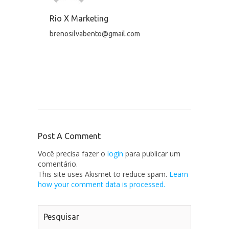
Rio X Marketing
brenosilvabento@gmail.com
Post A Comment
Você precisa fazer o
login
para publicar um
comentário.
This site uses Akismet to reduce spam.
Learn
how your comment data is processed.
Pesquisar