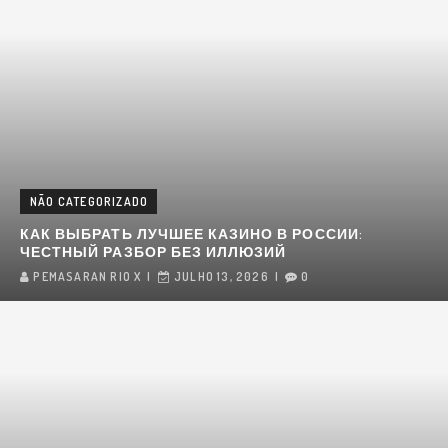
NÃO CATEGORIZADO
КАК ВЫБРАТЬ ЛУЧШЕЕ КАЗИНО В РОССИИ:
ЧЕСТНЫЙ РАЗБОР БЕЗ ИЛЛЮЗИЙ
PEMASARAN RIO X
JULHO 13, 2026
0