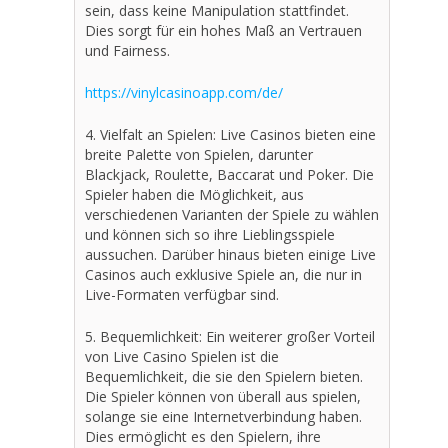
sein, dass keine Manipulation stattfindet.
Dies sorgt für ein hohes Maß an Vertrauen
und Fairness.
https://vinylcasinoapp.com/de/
4. Vielfalt an Spielen: Live Casinos bieten eine
breite Palette von Spielen, darunter
Blackjack, Roulette, Baccarat und Poker. Die
Spieler haben die Möglichkeit, aus
verschiedenen Varianten der Spiele zu wählen
und können sich so ihre Lieblingsspiele
aussuchen. Darüber hinaus bieten einige Live
Casinos auch exklusive Spiele an, die nur in
Live-Formaten verfügbar sind.
5. Bequemlichkeit: Ein weiterer großer Vorteil
von Live Casino Spielen ist die
Bequemlichkeit, die sie den Spielern bieten.
Die Spieler können von überall aus spielen,
solange sie eine Internetverbindung haben.
Dies ermöglicht es den Spielern, ihre