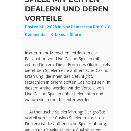
DEALERN UND DEREN
VORTEILE
Posted at 12:02h
in
6
by
Pemasaran Rio X
0
Comments
0
Likes
Share
Immer mehr Menschen entdecken die
Faszination von Live Casino Spielen mit
echten Dealern. Diese Form des Glücksspiels
bietet den Spielern eine authentische Casino-
Erfahrung, die ihnen das Gefühl gibt,
tatsächlich in einem echten Casino zu sein. In
diesem Artikel werden wir die Vorteile von
Live Casino Spielen näher beleuchten und
warum sie immer beliebter werden.
1. Authentische Spielerfahrung: Der größte
Vorteil von Live Casino Spielen mit echten
Dealern ist die authentische Spielerfahrung,
die sie den Spielern bieten. Anstatt gegen