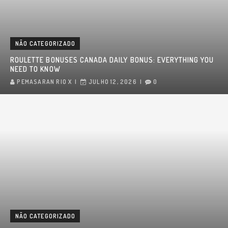
NÃO CATEGORIZADO
ROULETTE BONUSES CANADA DAILY BONUS: EVERYTHING YOU
NEED TO KNOW
PEMASARAN RIO X
JULHO 12, 2026
0
NÃO CATEGORIZADO