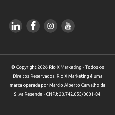
© Copyright 2026 Rio X Marketing - Todos os
Direitos Reservados. Rio X Marketing é uma
marca operada por Marcio Alberto Carvalho da
Silva Resende - CNPJ: 20.742.055/0001-84.