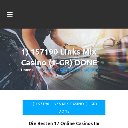
1) 157190 Links Mix
Casino (1-GR) DONE
Home
>
1) 157190 links Mix Casino (1-GR) DONE
1) 157190 LINKS MIX CASINO (1-GR)
DONE
Die Besten 17 Online Casinos Im