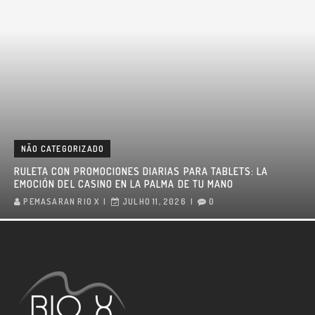
NÃO CATEGORIZADO
RULETA CON PROMOCIONES DIARIAS PARA TABLETS: LA
EMOCIÓN DEL CASINO EN LA PALMA DE TU MANO
PEMASARAN RIO X
JULHO 11, 2026
0