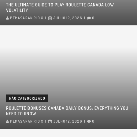
THE ULTIMATE GUIDE TO PLAY ROULETTE CANADA LOW
VOLATILITY
PEMASARAN RIO X
JULHO 12, 2026
0
NÃO CATEGORIZADO
ROULETTE BONUSES CANADA DAILY BONUS: EVERYTHING YOU
NEED TO KNOW
PEMASARAN RIO X
JULHO 12, 2026
0