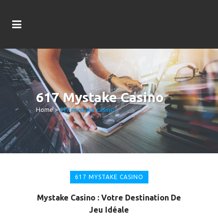
617 Mystake Casino
Home
>
617 mystake casino
617 MYSTAKE CASINO
Mystake Casino : Votre Destination De
Jeu Idéale