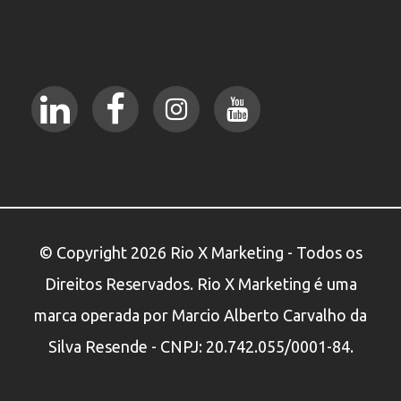
© Copyright 2026 Rio X Marketing - Todos os
Direitos Reservados. Rio X Marketing é uma
marca operada por Marcio Alberto Carvalho da
Silva Resende - CNPJ: 20.742.055/0001-84.