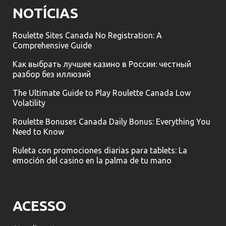
NOTÍCIAS
Roulette Sites Canada No Registration: A
Comprehensive Guide
Как выбрать лучшее казино в России: честный
разбор без иллюзий
The Ultimate Guide to Play Roulette Canada Low
Volatility
Roulette Bonuses Canada Daily Bonus: Everything You
Need to Know
Ruleta con promociones diarias para tablets: La
emoción del casino en la palma de tu mano
ACESSO