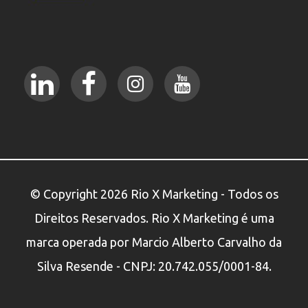
© Copyright 2026 Rio X Marketing - Todos os
Direitos Reservados. Rio X Marketing é uma
marca operada por Marcio Alberto Carvalho da
Silva Resende - CNPJ: 20.742.055/0001-84.