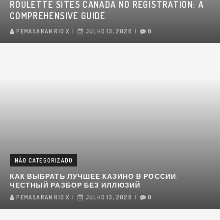
ROULETTE SITES CANADA NO REGISTRATION: A
COMPREHENSIVE GUIDE
PEMASARAN RIO X
JULHO 13, 2026
0
NÃO CATEGORIZADO
КАК ВЫБРАТЬ ЛУЧШЕЕ КАЗИНО В РОССИИ:
ЧЕСТНЫЙ РАЗБОР БЕЗ ИЛЛЮЗИЙ
PEMASARAN RIO X
JULHO 13, 2026
0